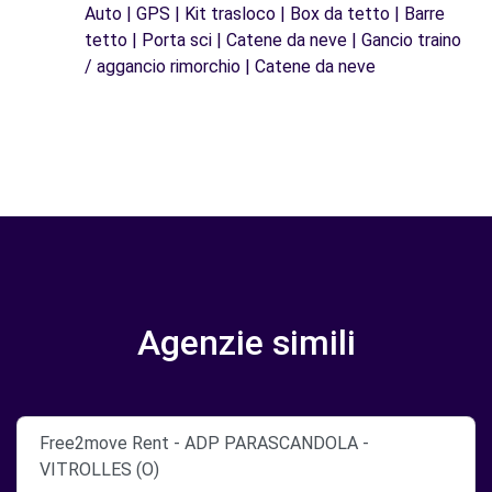
Auto | GPS | Kit trasloco | Box da tetto | Barre
tetto | Porta sci | Catene da neve | Gancio traino
/ aggancio rimorchio | Catene da neve
Agenzie simili
Free2move Rent - ADP PARASCANDOLA -
VITROLLES (O)