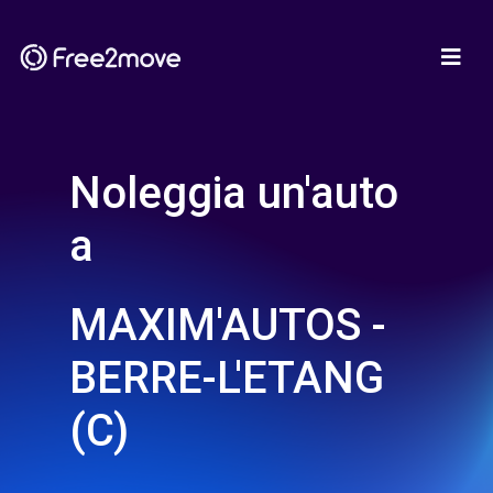
Noleggia un'auto
a
MAXIM'AUTOS -
BERRE-L'ETANG
(C)