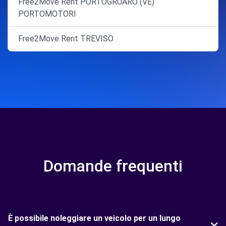
Free2Move Rent PORTOGRUARO (VE)
PORTOMOTORI
Free2Move Rent TREVISO
Domande frequenti
È possibile noleggiare un veicolo per un lungo