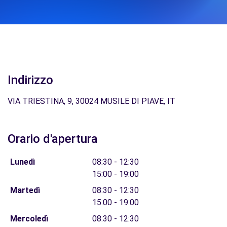
Indirizzo
VIA TRIESTINA, 9, 30024 MUSILE DI PIAVE, IT
Orario d'apertura
Lunedì
08:30 - 12:30
15:00 - 19:00
Martedì
08:30 - 12:30
15:00 - 19:00
Mercoledì
08:30 - 12:30