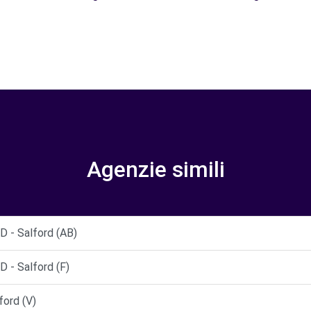
Agenzie simili
- Salford (AB)
- Salford (F)
ford (V)