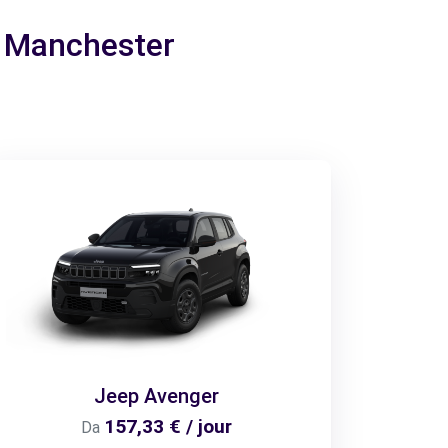
 a Manchester
Jeep Avenger
157,33 € / jour
Da