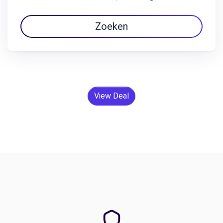
Zoeken
View Deal