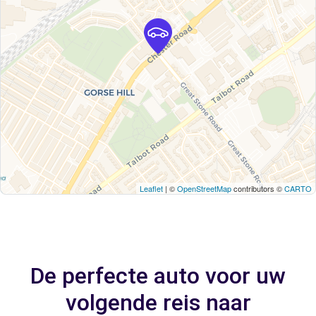
Leaflet
| ©
OpenStreetMap
contributors ©
CARTO
De perfecte auto voor uw
volgende reis naar