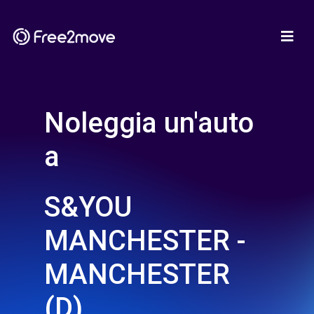
Noleggia un'auto
a
S&YOU
MANCHESTER -
MANCHESTER
(D)