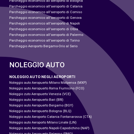
Parcheggio economico all'aeroporto di Bologna
Parcheggio economico all'aeroporto di Catania
Parcheggio economico all'aeroporto di Comiso
Parcheggio economico all'aeroporto di Genova
Parcheggio economico all'aeroporto di Napoli
Parcheggio economico all'aeroporto di Olbia
Parcheggio economico all'aeroporto di Palermo
Parcheggio economico all'aeroporto di Torino
Parcheggio Aeroporto Bergamo-Orio al Serio
NOLEGGIO AUTO
NOLEGGIO AUTO NEGLI AEROPORTI
Noleggio auto Aeropuerto Milano Malpensa (MXP)
Noleggio auto Aeropuerto Roma Fiumicino (FCO)
Noleggio zuto Aeropuerto Venezia (VCE)
Noleggio auto Aeropuerto Bari (BRI)
Noleggio auto Aeropuerto Bergamo (BGY)
Noleggio auto Aeropuerto Bologna (BLQ)
Noleggio auto Aeroporto Catania Fontanarossa (CTA)
Noleggio auto Aeroporto Milano Linate (LIN)
Noleggio auto Aeropuerto Napoli-Capodichino (NAP)
Noleggio auto Aeropuerto Palermo (PMO)