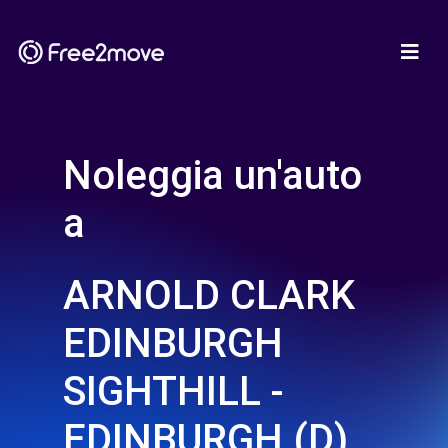
Noleggia un'auto
a
ARNOLD CLARK
EDINBURGH
SIGHTHILL -
EDINBURGH (D)