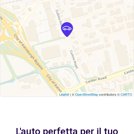
Leaflet
| ©
OpenStreetMap
contributors ©
CARTO
L'auto perfetta per il tuo