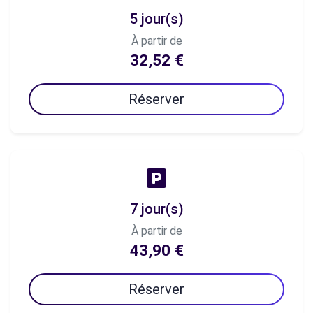
5 jour(s)
À partir de
32,52 €
Réserver
7 jour(s)
À partir de
43,90 €
Réserver