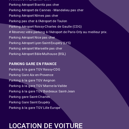
Parking Aéroport Biarritz pas cher
Parking Aéroport de Cannes - Mandelieu pas cher
Parking Aéroport Nîmes pas cher
Parking pas cher à l’Aéroport de Toulon
Parking Aéroport Roissy-Charles de Gaulle (CDG)
# Réservez votre parking à l'Aéroport de Paris-Orly au meilleur prix.
Parking Aéroport Nice pas cher
Parking Aéroport Lyon-Saint-Exupéry (LYS)
Parking aéroport Marseille pas cher
Parking Aéroport Bâle-Mulhouse (BSL)
PARKING GARE EN FRANCE
Parking à la gare TGV Roissy-CDG
Parking Gare Aix-en-Provence
Parking à la gare TGV Avignon
Parking à la gare TGV Marne-la-Vallée
Parking à la gare TGV Bordeaux Saint-Jean
Parking gare Saint-Charles
Parking Gare Saint Exupéry
Parking à la gare TGV Lille Europe
LOCATION DE VOITURE