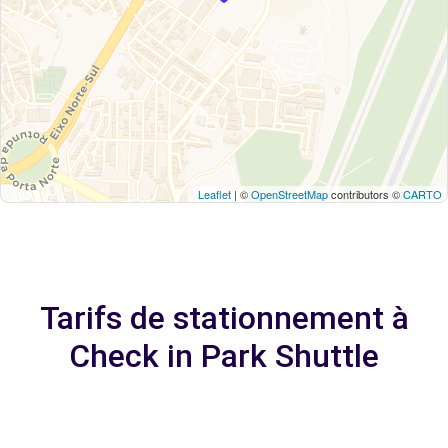
Leaflet
| ©
OpenStreetMap
contributors ©
CARTO
Tarifs de stationnement à
Check in Park Shuttle