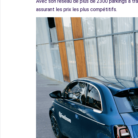
Avec son réseau de plus de 2300 parkings à tra
assurant les prix les plus compétitifs.