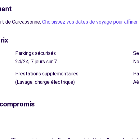
ment
ort de Carcassonne.
Choisissez vos dates de voyage pour affiner l
rix
Parkings sécurisés
Se
24/24, 7 jours sur 7
No
Prestations supplémentaires
Pa
(Lavage, charge électrique)
Aé
s compromis