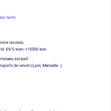
es tarifs.
rvice reconnu
té 4,9/5 avec +15000 avis
rtenaire exclusif
roports de renom (Lyon, Marseille...)