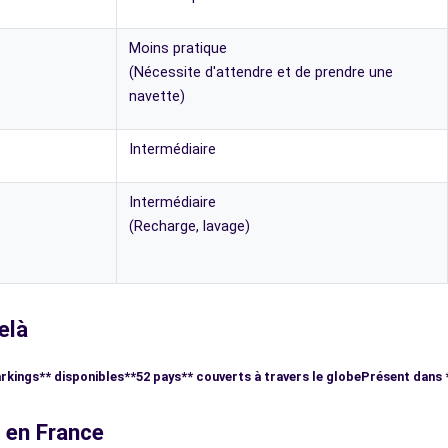
Moins pratique
(Nécessite d'attendre et de prendre une
navette)
Intermédiaire
Intermédiaire
(Recharge, lavage)
elà
arkings** disponibles
**52 pays** couverts à travers le globe
Présent dans 
g en France