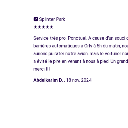
🅿︎ Splinter Park
★★★★★
Service très pro. Ponctuel. A cause d'un souci 
barrières automatiques à Orly à 5h du matin, no
aurions pu rater notre avion, mais le voiturier no
a évité le pire en venant à nous à pied. Un grand
merci !!!
Abdelkarim D.
, 18 nov. 2024