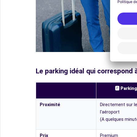
Le parking idéal qui correspond 
🅿️ Parking
Proximité
Directement sur le
l'aéroport
(A quelques minut
Prix
Premium