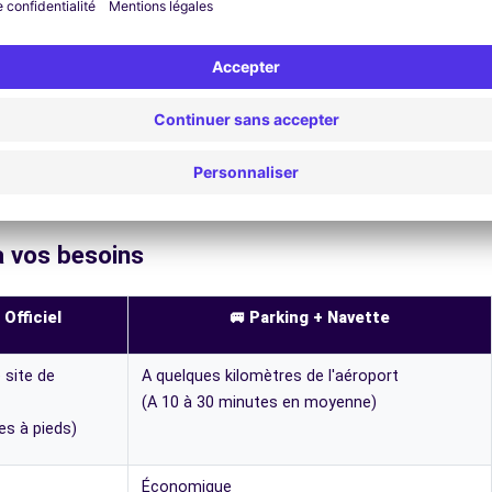
à vos besoins
 Officiel
🚐 Parking + Navette
 site de
A quelques kilomètres de l'aéroport
(A 10 à 30 minutes en moyenne)
es à pieds)
Économique