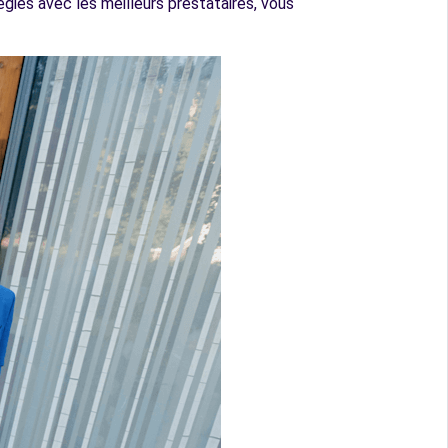
giés avec les meilleurs prestataires, vous