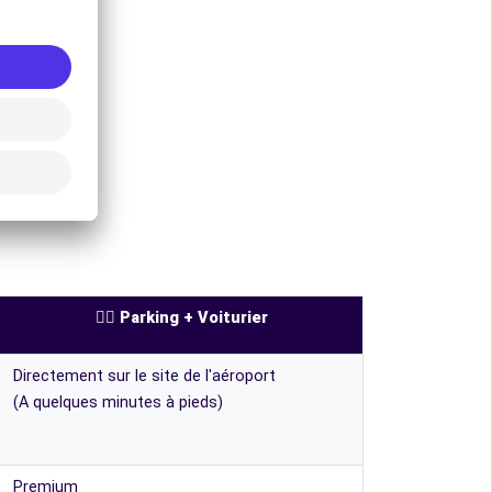
👨‍✈️ Parking + Voiturier
Directement sur le site de l'aéroport
(A quelques minutes à pieds)
Premium