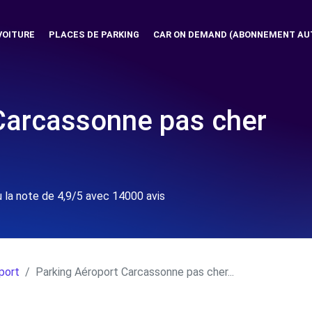
VOITURE
PLACES DE PARKING
CAR ON DEMAND (ABONNEMENT AU
Carcassonne pas cher
 la note de 4,9/5 avec 14000 avis
oport
Parking Aéroport Carcassonne pas cher...