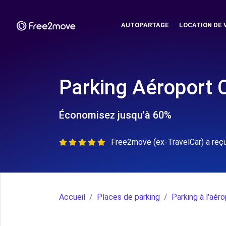
AUTOPARTAGE
LOCATION DE 
Parking Aéroport 
Économisez jusqu'à 60%
Free2move (ex-TravelCar) a reçu
Accueil
Places de parking
Parking à l'aér