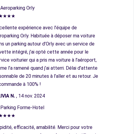
︎ Aeroparking Orly
★★★★
cellente expérience avec l’équipe de
roparking Orly. Habituée à déposer ma voiture
ns un parking autour d’Orly avec un service de
vette intégré, j’ai opté cette année pour le
rvice voiturier qui a pris ma voiture à l’aéroport,
 me l’a ramené quand j’ai atterri. Délai d’attente
isonnable de 20 minutes à l’aller et au retour. Je
commande à 100% !
IVIA N.
, 14 nov. 2024
︎ Parking Forme-Hotel
★★★★
pidité, efficacité, amabilité. Merci pour votre