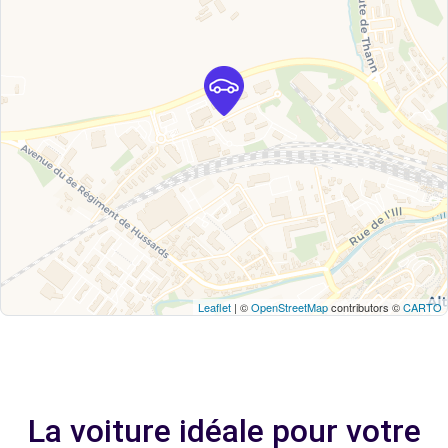
Leaflet
| ©
OpenStreetMap
contributors ©
CARTO
La voiture idéale pour votre