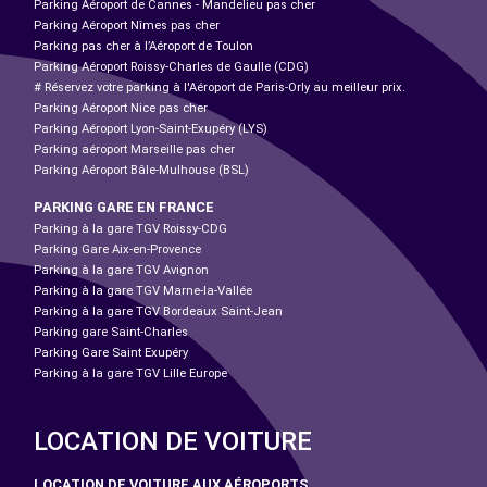
Parking Aéroport de Cannes - Mandelieu pas cher
Parking Aéroport Nîmes pas cher
Parking pas cher à l’Aéroport de Toulon
Parking Aéroport Roissy-Charles de Gaulle (CDG)
# Réservez votre parking à l'Aéroport de Paris-Orly au meilleur prix.
Parking Aéroport Nice pas cher
Parking Aéroport Lyon-Saint-Exupéry (LYS)
Parking aéroport Marseille pas cher
Parking Aéroport Bâle-Mulhouse (BSL)
PARKING GARE EN FRANCE
Parking à la gare TGV Roissy-CDG
Parking Gare Aix-en-Provence
Parking à la gare TGV Avignon
Parking à la gare TGV Marne-la-Vallée
Parking à la gare TGV Bordeaux Saint-Jean
Parking gare Saint-Charles
Parking Gare Saint Exupéry
Parking à la gare TGV Lille Europe
LOCATION DE VOITURE
LOCATION DE VOITURE AUX AÉROPORTS