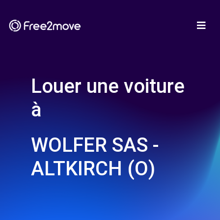
Louer une voiture
à
WOLFER SAS -
ALTKIRCH (O)