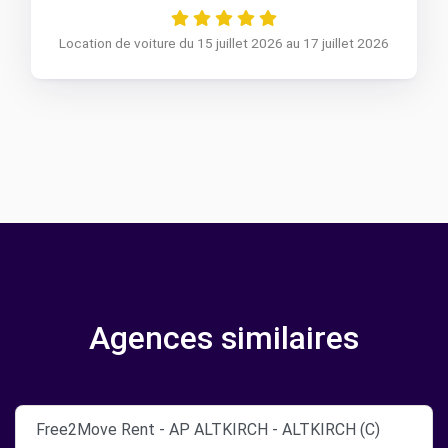
Location de voiture du 15 juillet 2026 au 17 juillet 2026
Agences similaires
Free2Move Rent - AP ALTKIRCH - ALTKIRCH (C)