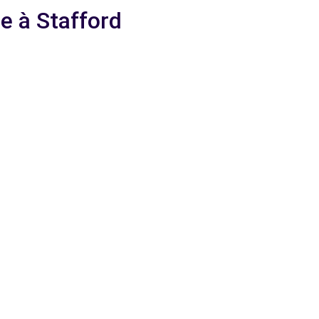
e à Stafford