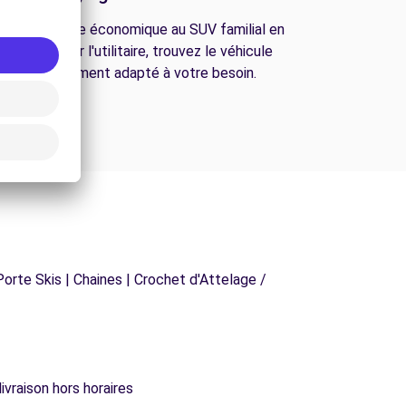
De la citadine économique au SUV familial en
passant par l'utilitaire, trouvez le véhicule
parfaitement adapté à votre besoin.
orte Skis | Chaines | Crochet d'Attelage /
ivraison hors horaires