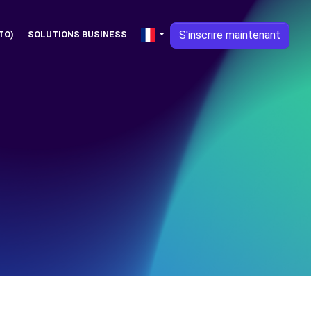
S'inscrire maintenant
TO)
SOLUTIONS BUSINESS