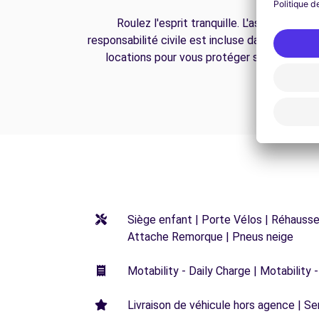
Roulez l'esprit tranquille. L'assurance
responsabilité civile est incluse dans toutes n
locations pour vous protéger sur la route.
Siège enfant | Porte Vélos | Réhausseu
Attache Remorque | Pneus neige
Motability - Daily Charge | Motability -
Livraison de véhicule hors agence | Ser