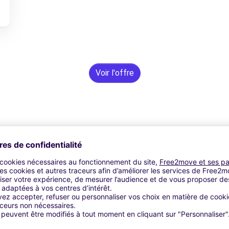
Voir l'offre
Assistance 24h/24 et 7j/7