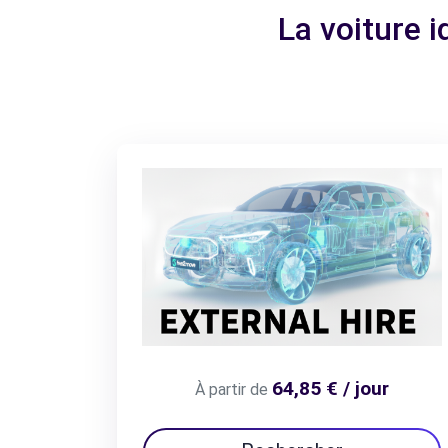
La voiture 
64,85 € / jour
À partir de