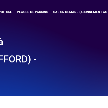
VOITURE
PLACES DE PARKING
CAR ON DEMAND (ABONNEMENT AU
à
FFORD) -