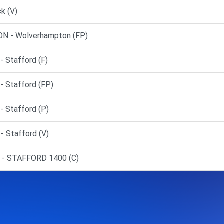
k (V)
 - Wolverhampton (FP)
Stafford (F)
 Stafford (FP)
 Stafford (P)
 Stafford (V)
 - STAFFORD 1400 (C)