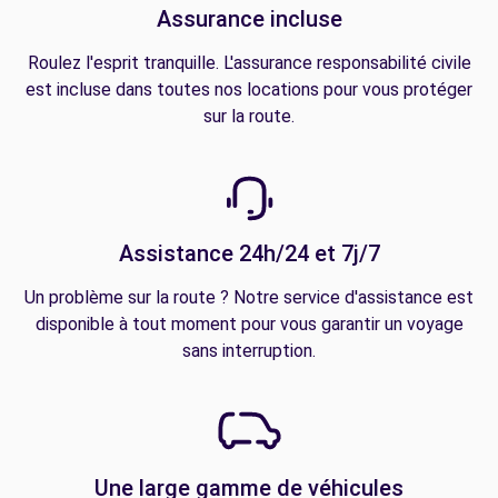
Assurance incluse
Roulez l'esprit tranquille. L'assurance responsabilité civile
est incluse dans toutes nos locations pour vous protéger
sur la route.
Assistance 24h/24 et 7j/7
Un problème sur la route ? Notre service d'assistance est
disponible à tout moment pour vous garantir un voyage
sans interruption.
Une large gamme de véhicules