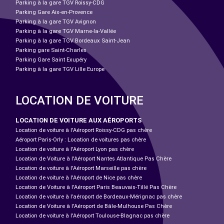
Parking à la gare TGV Roissy-CDG
Parking Gare Aix-en-Provence
Parking à la gare TGV Avignon
Parking à la gare TGV Marne-la-Vallée
Parking à la gare TGV Bordeaux Saint-Jean
Parking gare Saint-Charles
Parking Gare Saint Exupéry
Parking à la gare TGV Lille Europe
LOCATION DE VOITURE
LOCATION DE VOITURE AUX AÉROPORTS
Location de voiture à l'Aéroport Roissy-CDG pas chère
Aéroport Paris-Orly : Location de voitures pas chère
Location de voiture à l'Aéroport Lyon pas chère
Location de Voiture à l'Aéroport Nantes Atlantique Pas Chère
Location de voiture à l'Aéroport Marseille pas chère
Location de voiture à l'Aéroport de Nice pas chère
Location de Voiture à l'Aéroport Paris Beauvais-Tillé Pas Chère
Location de voiture à l’aéroport de Bordeaux-Mérignac pas chère
Location de Voiture à l'Aéroport de Bâle-Mulhouse Pas Chère
Location de voiture à l'Aéroport Toulouse-Blagnac pas chère