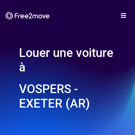
Louer une voiture
à
VOSPERS -
EXETER (AR)