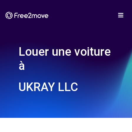
Louer une voiture
à
UKRAY LLC