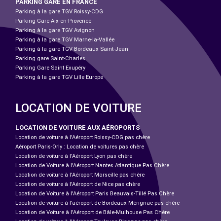
PARKING GARE EN FRANCE
Parking à la gare TGV Roissy-CDG
Parking Gare Aix-en-Provence
Parking à la gare TGV Avignon
Parking à la gare TGV Marne-la-Vallée
Parking à la gare TGV Bordeaux Saint-Jean
Parking gare Saint-Charles
Parking Gare Saint Exupéry
Parking à la gare TGV Lille Europe
LOCATION DE VOITURE
LOCATION DE VOITURE AUX AÉROPORTS
Location de voiture à l'Aéroport Roissy-CDG pas chère
Aéroport Paris-Orly : Location de voitures pas chère
Location de voiture à l'Aéroport Lyon pas chère
Location de Voiture à l'Aéroport Nantes Atlantique Pas Chère
Location de voiture à l'Aéroport Marseille pas chère
Location de voiture à l'Aéroport de Nice pas chère
Location de Voiture à l'Aéroport Paris Beauvais-Tillé Pas Chère
Location de voiture à l’aéroport de Bordeaux-Mérignac pas chère
Location de Voiture à l'Aéroport de Bâle-Mulhouse Pas Chère