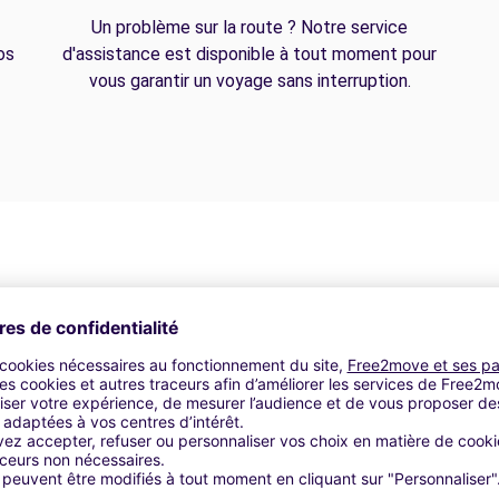
Un problème sur la route ? Notre service
os
d'assistance est disponible à tout moment pour
vous garantir un voyage sans interruption.
r | GPS | Kit Déménagement | Coffre de Toit | Barre de toit | P