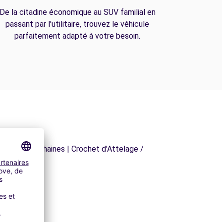
De la citadine économique au SUV familial en
passant par l'utilitaire, trouvez le véhicule
parfaitement adapté à votre besoin.
orte Skis | Chaines | Crochet d'Attelage /