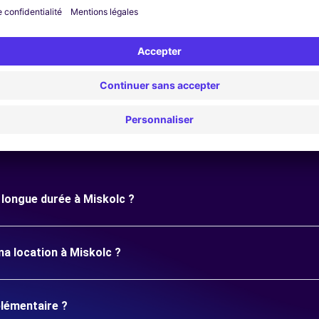
Questions fréquentes
e longue durée à Miskolc ?
ma location à Miskolc ?
plémentaire ?