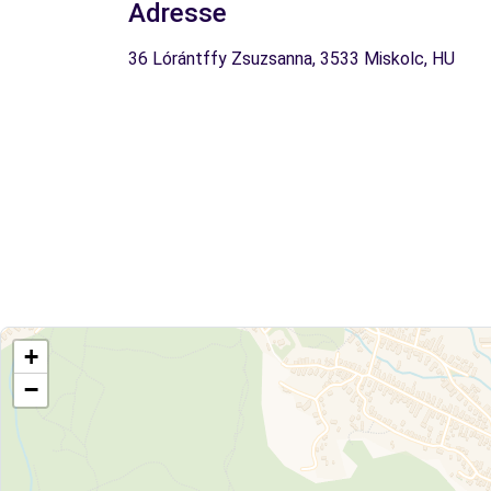
Adresse
36 Lórántffy Zsuzsanna, 3533 Miskolc, HU
+
−