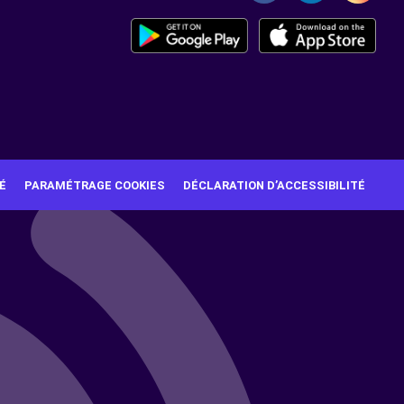
É
PARAMÉTRAGE COOKIES
DÉCLARATION D’ACCESSIBILITÉ