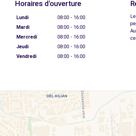
Horaires d'ouverture
R
Le
Lundi
08:00 - 16:00
pe
Mardi
08:00 - 16:00
Au
Mercredi
08:00 - 16:00
ce
Jeudi
08:00 - 16:00
Vendredi
08:00 - 16:00