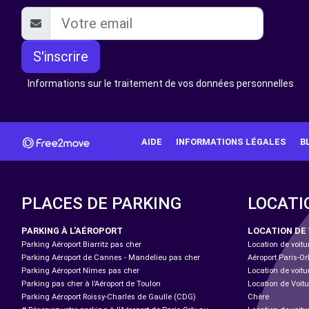
S'inscrire
Informations sur le traitement de vos données personnelles
AIDE
INFORMATIONS LÉGALES
B
PLACES DE PARKING
LOCATI
PARKING À L'AÉROPORT
LOCATION DE
Parking Aéroport Biarritz pas cher
Location de voitu
Parking Aéroport de Cannes - Mandelieu pas cher
Aéroport Paris-Or
Parking Aéroport Nîmes pas cher
Location de voitu
Parking pas cher à l’Aéroport de Toulon
Location de Voitu
Parking Aéroport Roissy-Charles de Gaulle (CDG)
Chère