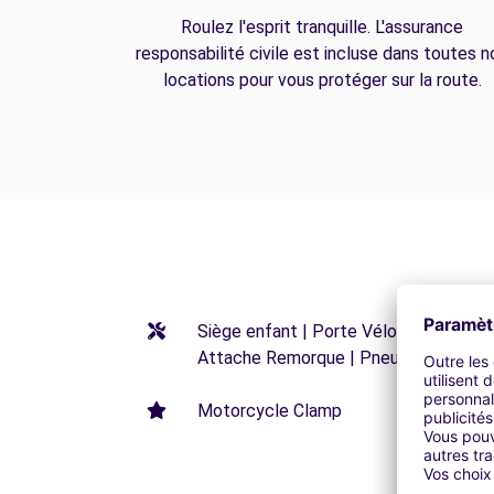
Roulez l'esprit tranquille. L'assurance
responsabilité civile est incluse dans toutes n
locations pour vous protéger sur la route.
Siège enfant | Porte Vélos | Réhausseu
Attache Remorque | Pneus neige
Motorcycle Clamp