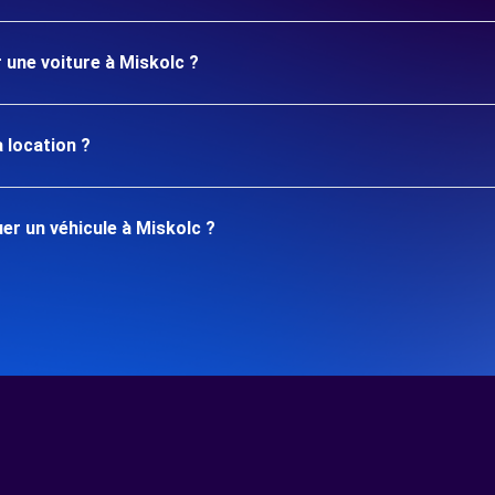
 une voiture à Miskolc ?
 location ?
r un véhicule à Miskolc ?