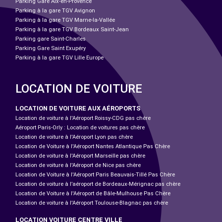
Parking Gare Aix-en-Provence
Parking à la gare TGV Avignon
Parking à la gare TGV Marne-la-Vallée
Parking à la gare TGV Bordeaux Saint-Jean
Parking gare Saint-Charles
Parking Gare Saint Exupéry
Parking à la gare TGV Lille Europe
LOCATION DE VOITURE
LOCATION DE VOITURE AUX AÉROPORTS
Location de voiture à l'Aéroport Roissy-CDG pas chère
Aéroport Paris-Orly : Location de voitures pas chère
Location de voiture à l'Aéroport Lyon pas chère
Location de Voiture à l'Aéroport Nantes Atlantique Pas Chère
Location de voiture à l'Aéroport Marseille pas chère
Location de voiture à l'Aéroport de Nice pas chère
Location de Voiture à l'Aéroport Paris Beauvais-Tillé Pas Chère
Location de voiture à l’aéroport de Bordeaux-Mérignac pas chère
Location de Voiture à l'Aéroport de Bâle-Mulhouse Pas Chère
Location de voiture à l'Aéroport Toulouse-Blagnac pas chère
LOCATION VOITURE CENTRE VILLE