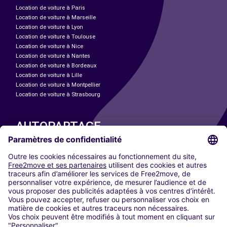
Location de voiture à Paris
Location de voiture à Marseille
Location de voiture à Lyon
Location de voiture à Toulouse
Location de voiture à Nice
Location de voiture à Nantes
Location de voiture à Bordeaux
Location de voiture à Lille
Location de voiture à Montpellier
Location de voiture à Strasbourg
AUTOPARTAGE
NOS VILLES
Paris
Madrid
Washington DC
Milan
Rome
Turin
Vienne
Berlin