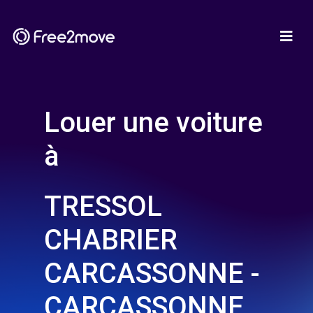
Louer une voiture
à
TRESSOL
CHABRIER
CARCASSONNE -
CARCASSONNE