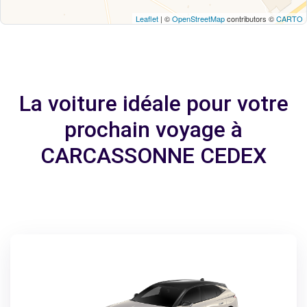
Leaflet
| ©
OpenStreetMap
contributors ©
CARTO
La voiture idéale pour votre
prochain voyage à
CARCASSONNE CEDEX