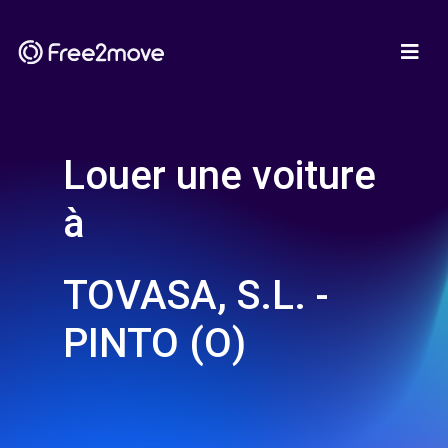
Louer une voiture
à
TOVASA, S.L. -
PINTO (O)