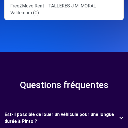
Free2Move Rent - TALLERES J.M. MORAL -
Valdemoro (C)
Questions fréquentes
Est-il possible de louer un véhicule pour une longue
durée à Pinto ?