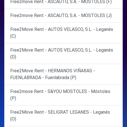
Free2move Rent - ASCAUTO, S.A. - MOSTOLES (F)
Free2move Rent - ASCAUTO, S.A. - MOSTOLES (J)
Free2Move Rent - AUTOS VELASCO, S.L. - Leganés
(C)
Free2Move Rent - AUTOS VELASCO, S.L. - Leganés
(D)
Free2Move Rent - HERMANOS VIÑARAS -
FUENLABRADA - Fuenlabrada (P)
Free2move Rent - S&YOU MOSTOLES - Móstoles
(P)
Free2Move Rent - SELIGRAT LEGANES - Leganés
(O)