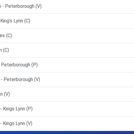
 - Peterborough (V)
ing's Lynn (C)
es (C)
 (C)
 Peterborough (P)
- Peterborough (V)
n (V)
 Kings Lynn (P)
 Kings Lynn (V)