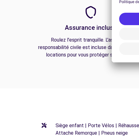
Assurance incluse
Roulez l'esprit tranquille. L'assurance
responsabilité civile est incluse dans toutes n
locations pour vous protéger sur la route.
Siège enfant | Porte Vélos | Réhausseu
Attache Remorque | Pneus neige