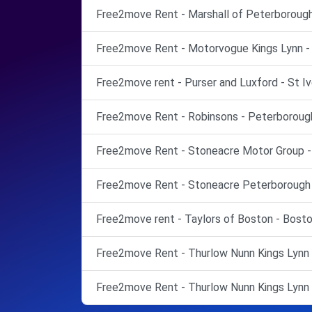
Free2move Rent - Marshall of Peterborough
Free2move Rent - Motorvogue Kings Lynn - K
Free2move rent - Purser and Luxford - St Iv
Free2move Rent - Robinsons - Peterborough
Free2move Rent - Stoneacre Motor Group -
Free2move Rent - Stoneacre Peterborough 
Free2move rent - Taylors of Boston - Bosto
Free2move Rent - Thurlow Nunn Kings Lynn -
Free2move Rent - Thurlow Nunn Kings Lynn -