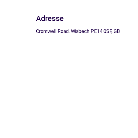
Adresse
Cromwell Road, Wisbech PE14 0SF, GB