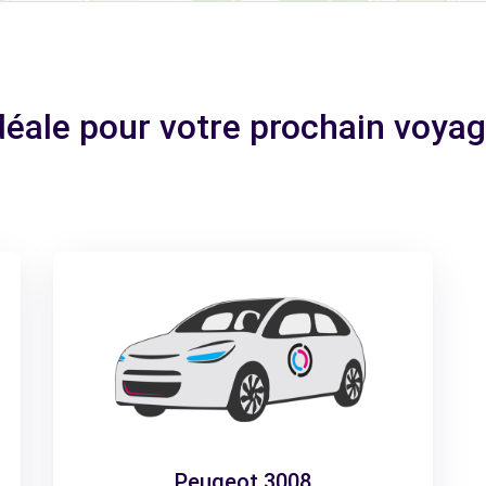
idéale pour votre prochain voya
Peugeot 3008