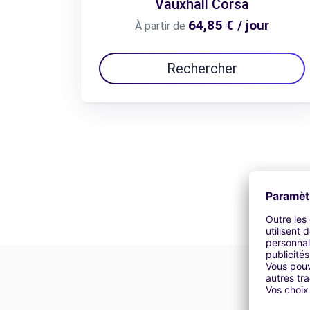
Vauxhall Corsa
64,85 € / jour
À partir de
Rechercher