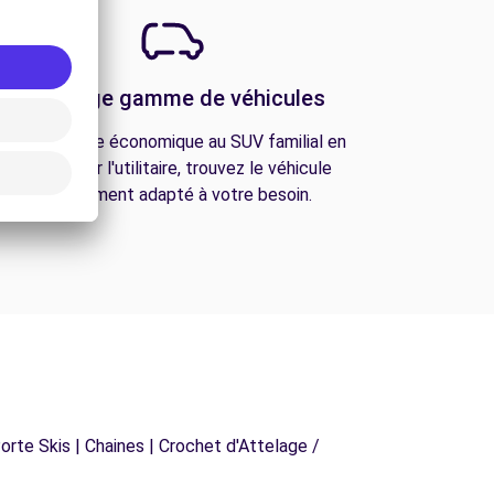
Une large gamme de véhicules
De la citadine économique au SUV familial en
passant par l'utilitaire, trouvez le véhicule
parfaitement adapté à votre besoin.
orte Skis | Chaines | Crochet d'Attelage /