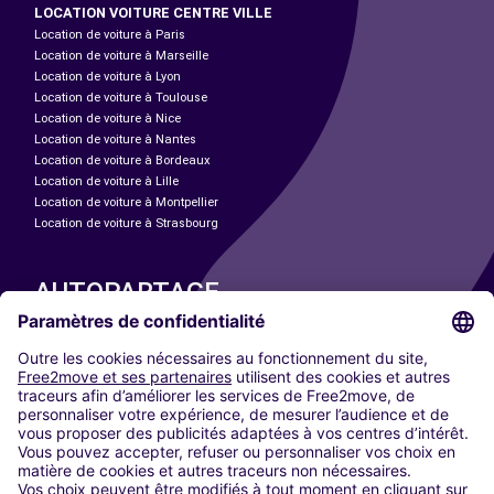
LOCATION VOITURE CENTRE VILLE
Location de voiture à Paris
Location de voiture à Marseille
Location de voiture à Lyon
Location de voiture à Toulouse
Location de voiture à Nice
Location de voiture à Nantes
Location de voiture à Bordeaux
Location de voiture à Lille
Location de voiture à Montpellier
Location de voiture à Strasbourg
AUTOPARTAGE
NOS VILLES
Paris
Madrid
Washington DC
Milan
Rome
Turin
Vienne