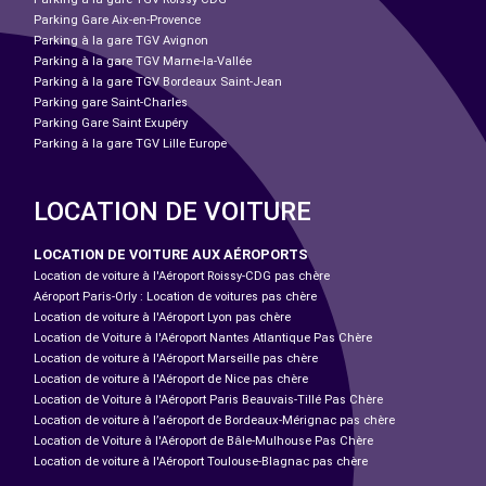
Parking Gare Aix-en-Provence
Parking à la gare TGV Avignon
Parking à la gare TGV Marne-la-Vallée
Parking à la gare TGV Bordeaux Saint-Jean
Parking gare Saint-Charles
Parking Gare Saint Exupéry
Parking à la gare TGV Lille Europe
LOCATION DE VOITURE
LOCATION DE VOITURE AUX AÉROPORTS
Location de voiture à l'Aéroport Roissy-CDG pas chère
Aéroport Paris-Orly : Location de voitures pas chère
Location de voiture à l'Aéroport Lyon pas chère
Location de Voiture à l'Aéroport Nantes Atlantique Pas Chère
Location de voiture à l'Aéroport Marseille pas chère
Location de voiture à l'Aéroport de Nice pas chère
Location de Voiture à l'Aéroport Paris Beauvais-Tillé Pas Chère
Location de voiture à l’aéroport de Bordeaux-Mérignac pas chère
Location de Voiture à l'Aéroport de Bâle-Mulhouse Pas Chère
Location de voiture à l'Aéroport Toulouse-Blagnac pas chère