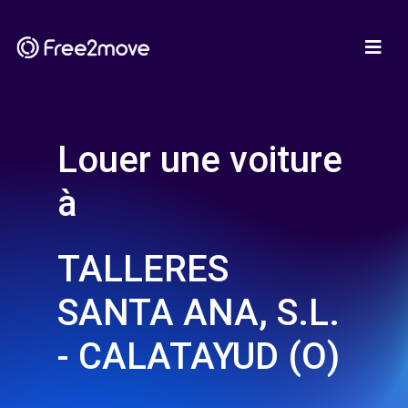
Louer une voiture
à
TALLERES
SANTA ANA, S.L.
- CALATAYUD (O)