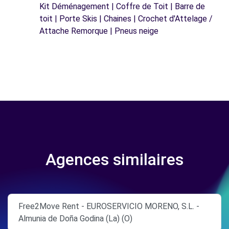
Kit Déménagement | Coffre de Toit | Barre de
toit | Porte Skis | Chaines | Crochet d'Attelage /
Attache Remorque | Pneus neige
Agences similaires
Free2Move Rent - EUROSERVICIO MORENO, S.L. -
Almunia de Doña Godina (La) (O)