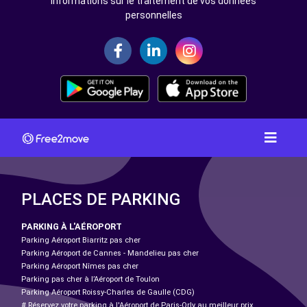
Informations sur le traitement de vos données
personnelles
PLACES DE PARKING
PARKING À L'AÉROPORT
Parking Aéroport Biarritz pas cher
Parking Aéroport de Cannes - Mandelieu pas cher
Parking Aéroport Nîmes pas cher
Parking pas cher à l’Aéroport de Toulon
Parking Aéroport Roissy-Charles de Gaulle (CDG)
# Réservez votre parking à l'Aéroport de Paris-Orly au meilleur prix.