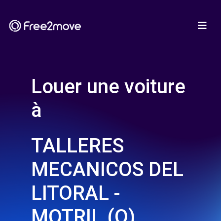
Louer une voiture
à
TALLERES
MECANICOS DEL
LITORAL -
MOTRIL (O)