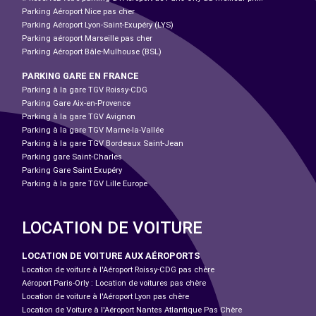
Parking Aéroport Nice pas cher
Parking Aéroport Lyon-Saint-Exupéry (LYS)
Parking aéroport Marseille pas cher
Parking Aéroport Bâle-Mulhouse (BSL)
PARKING GARE EN FRANCE
Parking à la gare TGV Roissy-CDG
Parking Gare Aix-en-Provence
Parking à la gare TGV Avignon
Parking à la gare TGV Marne-la-Vallée
Parking à la gare TGV Bordeaux Saint-Jean
Parking gare Saint-Charles
Parking Gare Saint Exupéry
Parking à la gare TGV Lille Europe
LOCATION DE VOITURE
LOCATION DE VOITURE AUX AÉROPORTS
Location de voiture à l'Aéroport Roissy-CDG pas chère
Aéroport Paris-Orly : Location de voitures pas chère
Location de voiture à l'Aéroport Lyon pas chère
Location de Voiture à l'Aéroport Nantes Atlantique Pas Chère