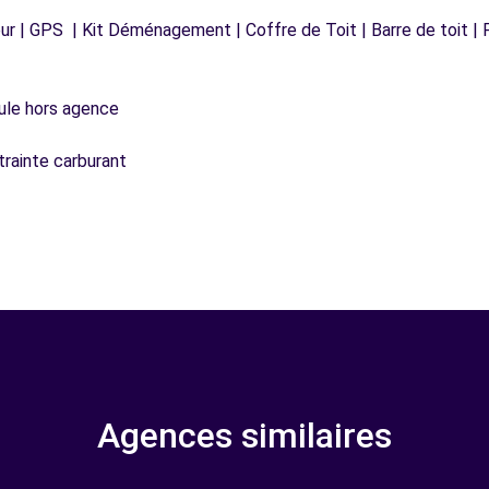
r | GPS | Kit Déménagement | Coffre de Toit | Barre de toit | P
icule hors agence
trainte carburant
Agences similaires