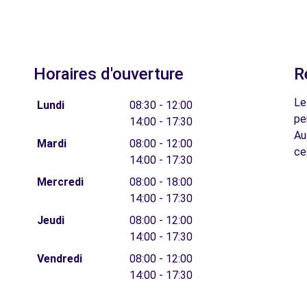
Horaires d'ouverture
R
Le
Lundi
08:30 - 12:00
pe
14:00 - 17:30
Au
Mardi
08:00 - 12:00
ce
14:00 - 17:30
Mercredi
08:00 - 18:00
14:00 - 17:30
Jeudi
08:00 - 12:00
14:00 - 17:30
Vendredi
08:00 - 12:00
14:00 - 17:30