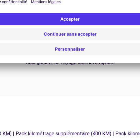
Assistance 24h/24 et 7j/7
Un problème sur la route ? Notre service
os
d'assistance est disponible à tout moment pour
vous garantir un voyage sans interruption.
0 KM) | Pack kilométrage supplémentaire (400 KM) | Pack kilo