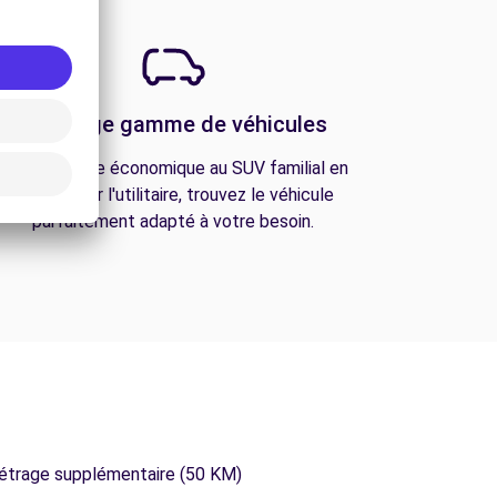
Une large gamme de véhicules
De la citadine économique au SUV familial en
passant par l'utilitaire, trouvez le véhicule
parfaitement adapté à votre besoin.
métrage supplémentaire (50 KM)