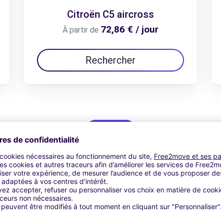
Citroën C5 aircross
72,86 € / jour
À partir de
Rechercher
Voir l'offre