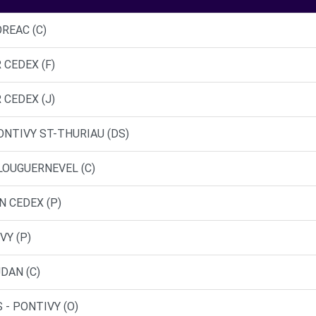
REAC (C)
 CEDEX (F)
 CEDEX (J)
ONTIVY ST-THURIAU (DS)
LOUGUERNEVEL (C)
N CEDEX (P)
VY (P)
DAN (C)
 - PONTIVY (O)