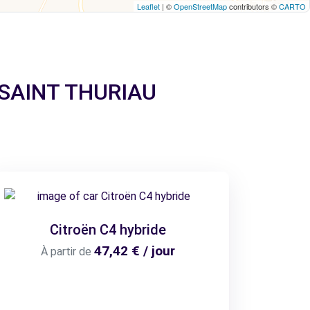
Leaflet
| ©
OpenStreetMap
contributors ©
CARTO
 à SAINT THURIAU
Citroën C4 hybride
47,42 € / jour
À partir de