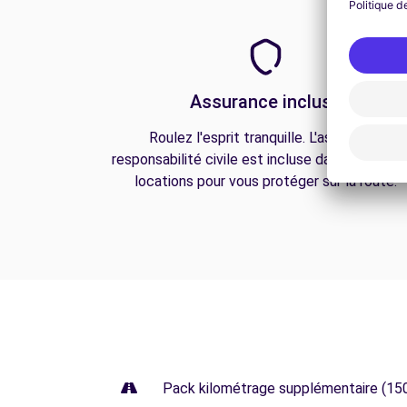
Assurance incluse
Roulez l'esprit tranquille. L'assurance
responsabilité civile est incluse dans toutes n
locations pour vous protéger sur la route.
Pack kilométrage supplémentaire (15