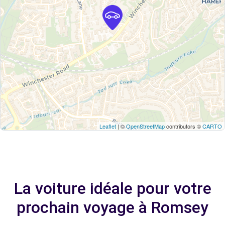
Leaflet
| ©
OpenStreetMap
contributors ©
CARTO
La voiture idéale pour votre
prochain voyage à Romsey