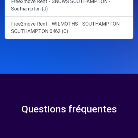
Free2move Rent - SNOWS SOUTHAMPTON -
Southampton (J)
Free2move Rent - WILMOTHS - SOUTHAMPTON -
SOUTHAMPTON 0462 (C)
Questions fréquentes