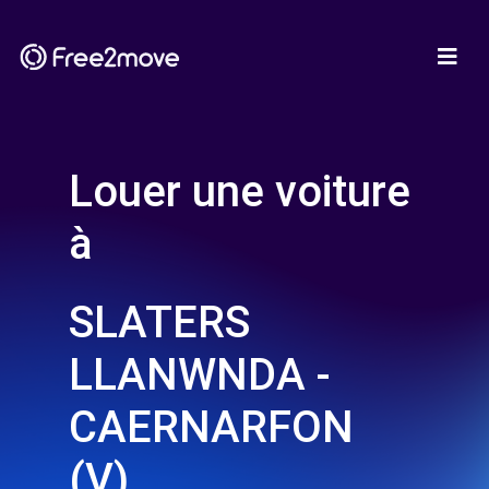
Louer une voiture
à
SLATERS
LLANWNDA -
CAERNARFON
(V)