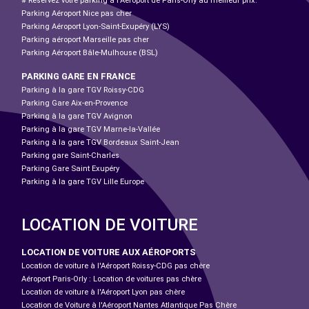
# Réservez votre parking à l'Aéroport de Paris-Orly au meilleur prix.
Parking Aéroport Nice pas cher
Parking Aéroport Lyon-Saint-Exupéry (LYS)
Parking aéroport Marseille pas cher
Parking Aéroport Bâle-Mulhouse (BSL)
PARKING GARE EN FRANCE
Parking à la gare TGV Roissy-CDG
Parking Gare Aix-en-Provence
Parking à la gare TGV Avignon
Parking à la gare TGV Marne-la-Vallée
Parking à la gare TGV Bordeaux Saint-Jean
Parking gare Saint-Charles
Parking Gare Saint Exupéry
Parking à la gare TGV Lille Europe
LOCATION DE VOITURE
LOCATION DE VOITURE AUX AÉROPORTS
Location de voiture à l'Aéroport Roissy-CDG pas chère
Aéroport Paris-Orly : Location de voitures pas chère
Location de voiture à l'Aéroport Lyon pas chère
Location de Voiture à l'Aéroport Nantes Atlantique Pas Chère