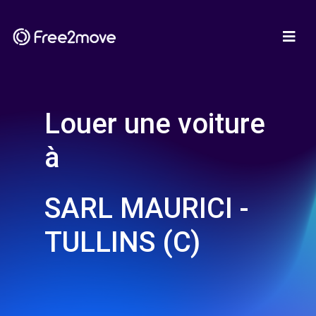
Louer une voiture
à
SARL MAURICI -
TULLINS (C)