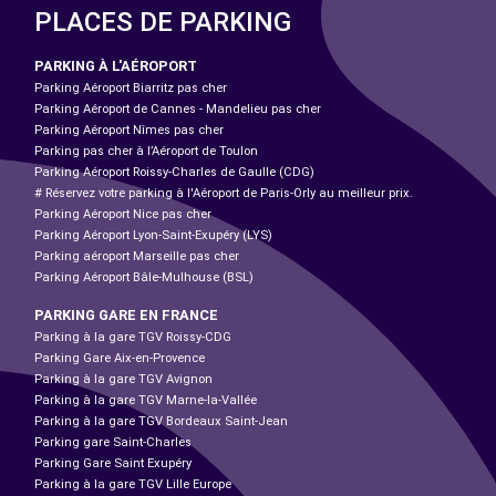
PLACES DE PARKING
PARKING À L'AÉROPORT
Parking Aéroport Biarritz pas cher
Parking Aéroport de Cannes - Mandelieu pas cher
Parking Aéroport Nîmes pas cher
Parking pas cher à l’Aéroport de Toulon
Parking Aéroport Roissy-Charles de Gaulle (CDG)
# Réservez votre parking à l'Aéroport de Paris-Orly au meilleur prix.
Parking Aéroport Nice pas cher
Parking Aéroport Lyon-Saint-Exupéry (LYS)
Parking aéroport Marseille pas cher
Parking Aéroport Bâle-Mulhouse (BSL)
PARKING GARE EN FRANCE
Parking à la gare TGV Roissy-CDG
Parking Gare Aix-en-Provence
Parking à la gare TGV Avignon
Parking à la gare TGV Marne-la-Vallée
Parking à la gare TGV Bordeaux Saint-Jean
Parking gare Saint-Charles
Parking Gare Saint Exupéry
Parking à la gare TGV Lille Europe