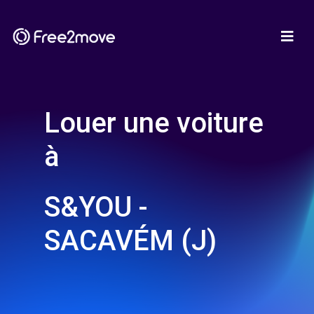
Louer une voiture
à
S&YOU -
SACAVÉM (J)