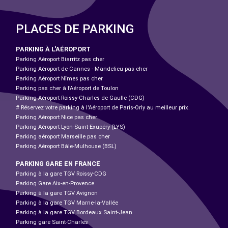
PLACES DE PARKING
PARKING À L'AÉROPORT
Parking Aéroport Biarritz pas cher
Parking Aéroport de Cannes - Mandelieu pas cher
Parking Aéroport Nîmes pas cher
Parking pas cher à l’Aéroport de Toulon
Parking Aéroport Roissy-Charles de Gaulle (CDG)
# Réservez votre parking à l'Aéroport de Paris-Orly au meilleur prix.
Parking Aéroport Nice pas cher
Parking Aéroport Lyon-Saint-Exupéry (LYS)
Parking aéroport Marseille pas cher
Parking Aéroport Bâle-Mulhouse (BSL)
PARKING GARE EN FRANCE
Parking à la gare TGV Roissy-CDG
Parking Gare Aix-en-Provence
Parking à la gare TGV Avignon
Parking à la gare TGV Marne-la-Vallée
Parking à la gare TGV Bordeaux Saint-Jean
Parking gare Saint-Charles