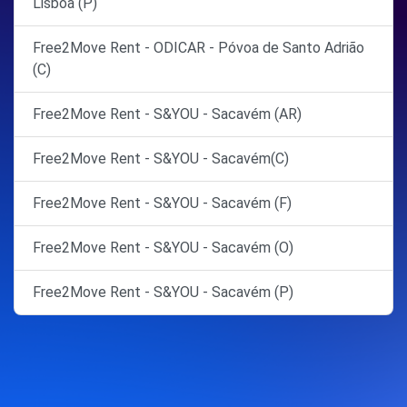
Lisboa (P)
Free2Move Rent - ODICAR - Póvoa de Santo Adrião
(C)
Free2Move Rent - S&YOU - Sacavém (AR)
Free2Move Rent - S&YOU - Sacavém(C)
Free2Move Rent - S&YOU - Sacavém (F)
Free2Move Rent - S&YOU - Sacavém (O)
Free2Move Rent - S&YOU - Sacavém (P)