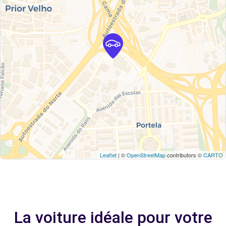
Leaflet
| ©
OpenStreetMap
contributors ©
CARTO
La voiture idéale pour votre