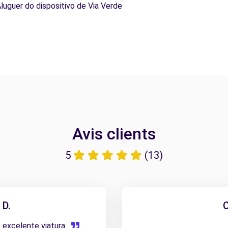
Aluguer do dispositivo de Via Verde
Avis clients
5
(13)
D.
C
 excelente viatura