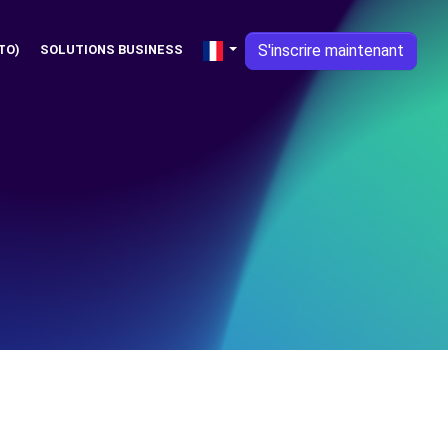
S'inscrire maintenant
TO)
SOLUTIONS BUSINESS