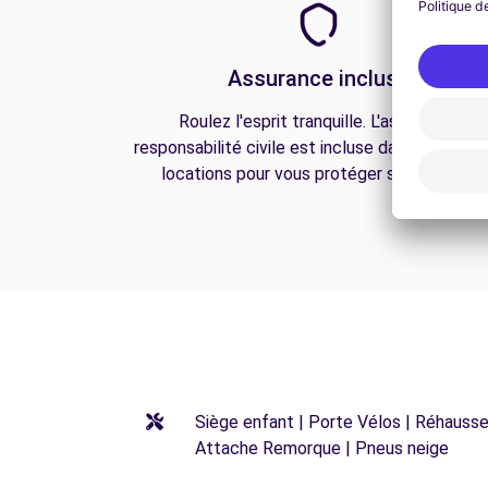
Assurance incluse
Roulez l'esprit tranquille. L'assurance
responsabilité civile est incluse dans toutes n
locations pour vous protéger sur la route.
Siège enfant | Porte Vélos | Réhausseu
Attache Remorque | Pneus neige