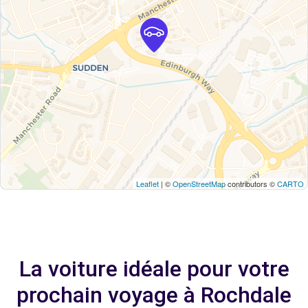
Leaflet
| ©
OpenStreetMap
contributors ©
CARTO
La voiture idéale pour votre
prochain voyage à Rochdale