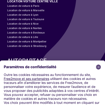
LOCATION VOITURE CENTRE VILLE
Location de voiture à Paris
Location de voiture à Marseille
Location de voiture à Lyon
Location de voiture à Toulouse
Location de voiture à Nice
Location de voiture à Nantes
Location de voiture à Bordeaux
Location de voiture à Lille
Location de voiture à Montpellier
Location de voiture à Strasbourg
AUTOPARTAGE
NOS VILLES
Paris
Madrid
Washington DC
Milan
Rome
Turin
Vienne