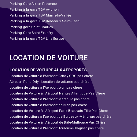
Parking Gare Aix-en-Provence
Parking à la gare TGV Avignon
Parking à la gare TGV Marne-la-Vallée
Parking à la gare TGV Bordeaux Saint-Jean
Parking gare Saint-Charles
Parking Gare Saint Exupéry
Parking à la gare TGV Lille Europe
LOCATION DE VOITURE
LOCATION DE VOITURE AUX AÉROPORTS
Location de voiture à l'Aéroport Roissy-CDG pas chère
Aéroport Paris-Orly : Location de voitures pas chère
Location de voiture à l'Aéroport Lyon pas chère
Location de Voiture à l'Aéroport Nantes Atlantique Pas Chère
Location de voiture à l'Aéroport Marseille pas chère
Location de voiture à l'Aéroport de Nice pas chère
Location de Voiture à l'Aéroport Paris Beauvais-Tillé Pas Chère
Location de voiture à l’aéroport de Bordeaux-Mérignac pas chère
Location de Voiture à l'Aéroport de Bâle-Mulhouse Pas Chère
Location de voiture à l'Aéroport Toulouse-Blagnac pas chère