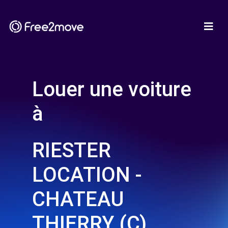
Louer une voiture
à
RIESTER
LOCATION -
CHATEAU
THIERRY (C)