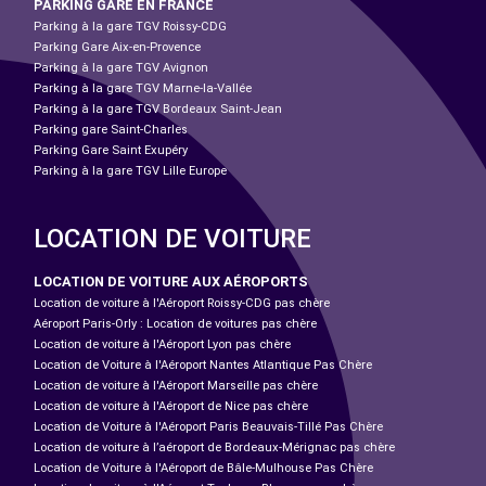
PARKING GARE EN FRANCE
Parking à la gare TGV Roissy-CDG
Parking Gare Aix-en-Provence
Parking à la gare TGV Avignon
Parking à la gare TGV Marne-la-Vallée
Parking à la gare TGV Bordeaux Saint-Jean
Parking gare Saint-Charles
Parking Gare Saint Exupéry
Parking à la gare TGV Lille Europe
LOCATION DE VOITURE
LOCATION DE VOITURE AUX AÉROPORTS
Location de voiture à l'Aéroport Roissy-CDG pas chère
Aéroport Paris-Orly : Location de voitures pas chère
Location de voiture à l'Aéroport Lyon pas chère
Location de Voiture à l'Aéroport Nantes Atlantique Pas Chère
Location de voiture à l'Aéroport Marseille pas chère
Location de voiture à l'Aéroport de Nice pas chère
Location de Voiture à l'Aéroport Paris Beauvais-Tillé Pas Chère
Location de voiture à l’aéroport de Bordeaux-Mérignac pas chère
Location de Voiture à l'Aéroport de Bâle-Mulhouse Pas Chère