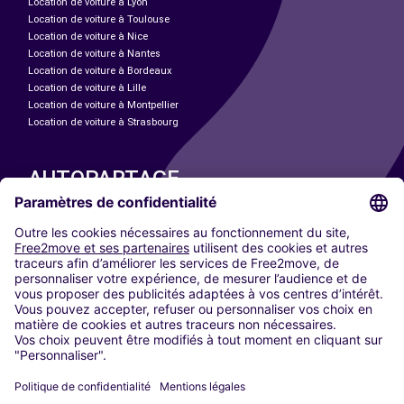
Location de voiture à Lyon
Location de voiture à Toulouse
Location de voiture à Nice
Location de voiture à Nantes
Location de voiture à Bordeaux
Location de voiture à Lille
Location de voiture à Montpellier
Location de voiture à Strasbourg
AUTOPARTAGE
NOS VILLES
Paris
Madrid
Washington DC
Milan
Rome
Turin
Vienne
Berlin
Cologne
Düsseldorf
Francfort