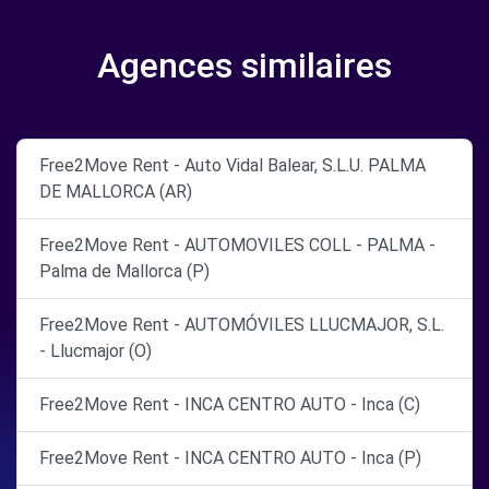
Agences similaires
Free2Move Rent - Auto Vidal Balear, S.L.U. PALMA
DE MALLORCA (AR)
Free2Move Rent - AUTOMOVILES COLL - PALMA -
Palma de Mallorca (P)
Free2Move Rent - AUTOMÓVILES LLUCMAJOR, S.L.
- Llucmajor (O)
Free2Move Rent - INCA CENTRO AUTO - Inca (C)
Free2Move Rent - INCA CENTRO AUTO - Inca (P)