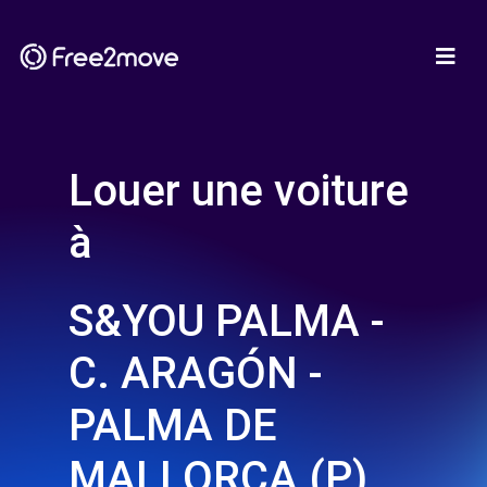
Louer une voiture
à
S&YOU PALMA -
C. ARAGÓN -
PALMA DE
MALLORCA (P)