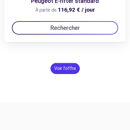
Peugeot E-rifter standard
116,92 € / jour
À partir de
Rechercher
Voir l'offre