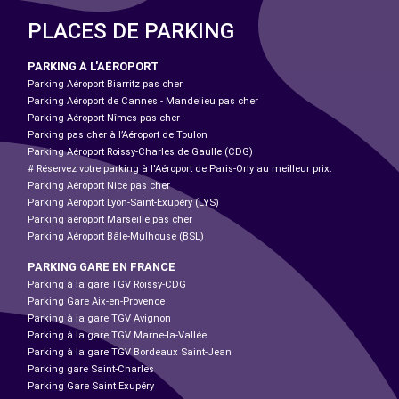
PLACES DE PARKING
PARKING À L'AÉROPORT
Parking Aéroport Biarritz pas cher
Parking Aéroport de Cannes - Mandelieu pas cher
Parking Aéroport Nîmes pas cher
Parking pas cher à l’Aéroport de Toulon
Parking Aéroport Roissy-Charles de Gaulle (CDG)
# Réservez votre parking à l'Aéroport de Paris-Orly au meilleur prix.
Parking Aéroport Nice pas cher
Parking Aéroport Lyon-Saint-Exupéry (LYS)
Parking aéroport Marseille pas cher
Parking Aéroport Bâle-Mulhouse (BSL)
PARKING GARE EN FRANCE
Parking à la gare TGV Roissy-CDG
Parking Gare Aix-en-Provence
Parking à la gare TGV Avignon
Parking à la gare TGV Marne-la-Vallée
Parking à la gare TGV Bordeaux Saint-Jean
Parking gare Saint-Charles
Parking Gare Saint Exupéry