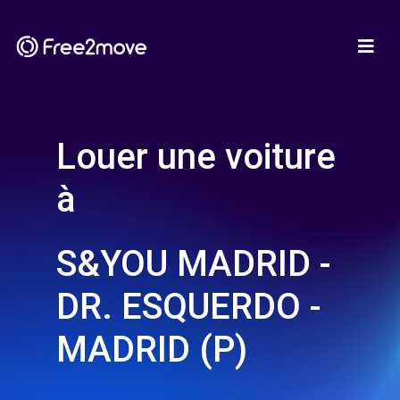
Louer une voiture
à
S&YOU MADRID -
DR. ESQUERDO -
MADRID (P)