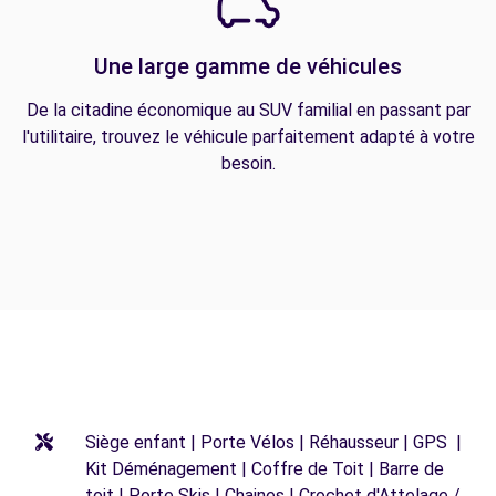
Une large gamme de véhicules
De la citadine économique au SUV familial en passant par
l'utilitaire, trouvez le véhicule parfaitement adapté à votre
besoin.
Siège enfant | Porte Vélos | Réhausseur | GPS |
Kit Déménagement | Coffre de Toit | Barre de
toit | Porte Skis | Chaines | Crochet d'Attelage /