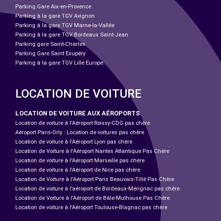
Parking Gare Aix-en-Provence
Parking à la gare TGV Avignon
Parking à la gare TGV Marne-la-Vallée
Parking à la gare TGV Bordeaux Saint-Jean
Parking gare Saint-Charles
Parking Gare Saint Exupéry
Parking à la gare TGV Lille Europe
LOCATION DE VOITURE
LOCATION DE VOITURE AUX AÉROPORTS
Location de voiture à l'Aéroport Roissy-CDG pas chère
Aéroport Paris-Orly : Location de voitures pas chère
Location de voiture à l'Aéroport Lyon pas chère
Location de Voiture à l'Aéroport Nantes Atlantique Pas Chère
Location de voiture à l'Aéroport Marseille pas chère
Location de voiture à l'Aéroport de Nice pas chère
Location de Voiture à l'Aéroport Paris Beauvais-Tillé Pas Chère
Location de voiture à l’aéroport de Bordeaux-Mérignac pas chère
Location de Voiture à l'Aéroport de Bâle-Mulhouse Pas Chère
Location de voiture à l'Aéroport Toulouse-Blagnac pas chère