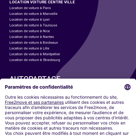
LOCATION VOITURE CENTRE VILLE
Location de voiture à Paris
Location de voiture à Marseille
Location de voiture à Lyon
Location de voiture à Toulouse
Location de voiture à Nice
Location de voiture à Nantes
Location de voiture à Bordeaux
Location de voiture à Lille
Location de voiture à Montpellier
Location de voiture à Strasbourg
AUTOPARTAGE
NOS VILLES
Paris
Madrid
Washington DC
Milan
Rome
Turin
Vienne