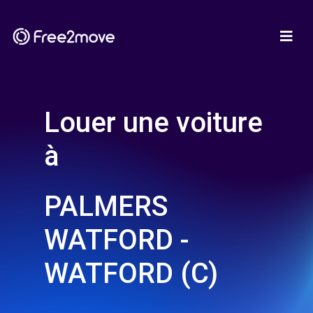
Louer une voiture
à
PALMERS
WATFORD -
WATFORD (C)