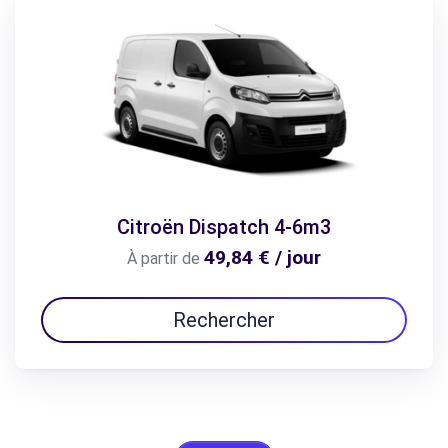
Citroën Dispatch 4-6m3
49,84 € / jour
À partir de
Rechercher