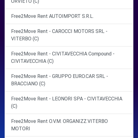
ORVIETO (C)
Free2Move Rent AUTOIMPORT S.R.L.
Free2Move Rent - CAROCCI MOTORS SRL -
VITERBO (C)
Free2Move Rent - CIVITAVECCHIA Compound -
CIVITAVECCHIA (C)
Free2Move Rent - GRUPPO EURO.CAR SRL -
BRACCIANO (C)
Free2Move Rent - LEONORI SPA - CIVITAVECCHIA
(C)
Free2Move Rent O.V.M. ORGANIZZ.VITERBO
MOTORI