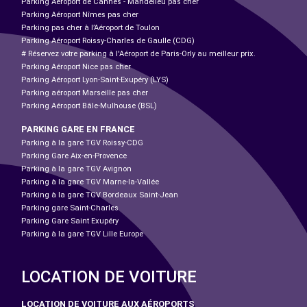
Parking Aéroport de Cannes - Mandelieu pas cher
Parking Aéroport Nîmes pas cher
Parking pas cher à l’Aéroport de Toulon
Parking Aéroport Roissy-Charles de Gaulle (CDG)
# Réservez votre parking à l'Aéroport de Paris-Orly au meilleur prix.
Parking Aéroport Nice pas cher
Parking Aéroport Lyon-Saint-Exupéry (LYS)
Parking aéroport Marseille pas cher
Parking Aéroport Bâle-Mulhouse (BSL)
PARKING GARE EN FRANCE
Parking à la gare TGV Roissy-CDG
Parking Gare Aix-en-Provence
Parking à la gare TGV Avignon
Parking à la gare TGV Marne-la-Vallée
Parking à la gare TGV Bordeaux Saint-Jean
Parking gare Saint-Charles
Parking Gare Saint Exupéry
Parking à la gare TGV Lille Europe
LOCATION DE VOITURE
LOCATION DE VOITURE AUX AÉROPORTS