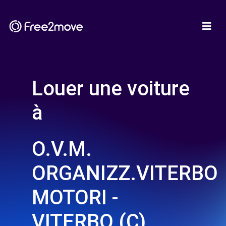
Louer une voiture
à
O.V.M.
ORGANIZZ.VITERBO
MOTORI -
VITERBO (C)