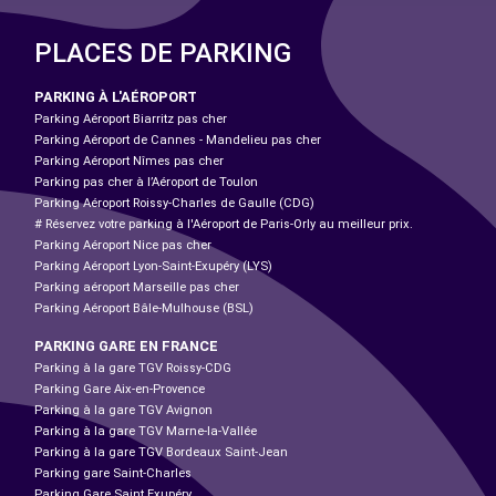
PLACES DE PARKING
PARKING À L'AÉROPORT
Parking Aéroport Biarritz pas cher
Parking Aéroport de Cannes - Mandelieu pas cher
Parking Aéroport Nîmes pas cher
Parking pas cher à l’Aéroport de Toulon
Parking Aéroport Roissy-Charles de Gaulle (CDG)
# Réservez votre parking à l'Aéroport de Paris-Orly au meilleur prix.
Parking Aéroport Nice pas cher
Parking Aéroport Lyon-Saint-Exupéry (LYS)
Parking aéroport Marseille pas cher
Parking Aéroport Bâle-Mulhouse (BSL)
PARKING GARE EN FRANCE
Parking à la gare TGV Roissy-CDG
Parking Gare Aix-en-Provence
Parking à la gare TGV Avignon
Parking à la gare TGV Marne-la-Vallée
Parking à la gare TGV Bordeaux Saint-Jean
Parking gare Saint-Charles
Parking Gare Saint Exupéry