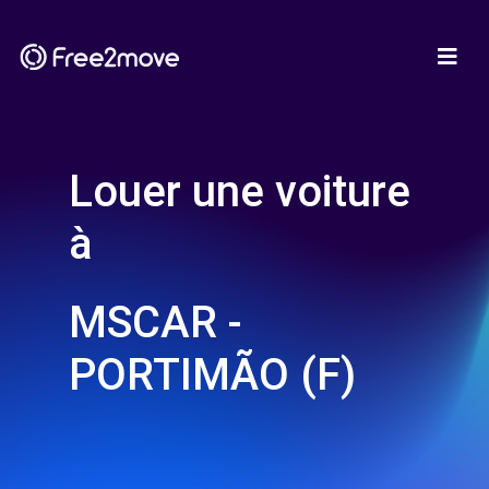
Louer une voiture
à
MSCAR -
PORTIMÃO (F)