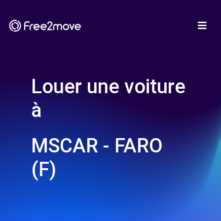
Louer une voiture
à
MSCAR - FARO
(F)