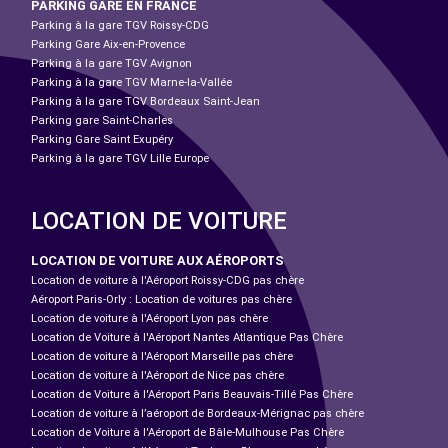
PARKING GARE EN FRANCE
Parking à la gare TGV Roissy-CDG
Parking Gare Aix-en-Provence
Parking à la gare TGV Avignon
Parking à la gare TGV Marne-la-Vallée
Parking à la gare TGV Bordeaux Saint-Jean
Parking gare Saint-Charles
Parking Gare Saint Exupéry
Parking à la gare TGV Lille Europe
LOCATION DE VOITURE
LOCATION DE VOITURE AUX AÉROPORTS
Location de voiture à l'Aéroport Roissy-CDG pas chère
Aéroport Paris-Orly : Location de voitures pas chère
Location de voiture à l'Aéroport Lyon pas chère
Location de Voiture à l'Aéroport Nantes Atlantique Pas Chère
Location de voiture à l'Aéroport Marseille pas chère
Location de voiture à l'Aéroport de Nice pas chère
Location de Voiture à l'Aéroport Paris Beauvais-Tillé Pas Chère
Location de voiture à l’aéroport de Bordeaux-Mérignac pas chère
Location de Voiture à l'Aéroport de Bâle-Mulhouse Pas Chère