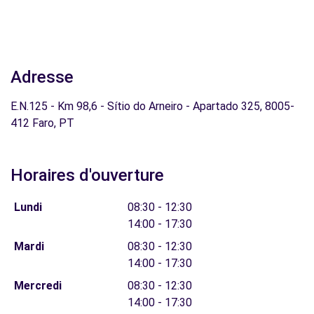
Adresse
E.N.125 - Km 98,6 - Sítio do Arneiro - Apartado 325, 8005-
412 Faro, PT
Horaires d'ouverture
Lundi
08:30 - 12:30
14:00 - 17:30
Mardi
08:30 - 12:30
14:00 - 17:30
Mercredi
08:30 - 12:30
14:00 - 17:30