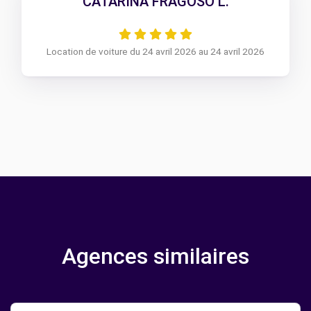
CATARINA FRAGOSO L.
Location de voiture du 24 avril 2026 au 24 avril 2026
Agences similaires