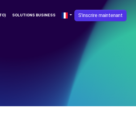
S'inscrire maintenant
TO)
SOLUTIONS BUSINESS