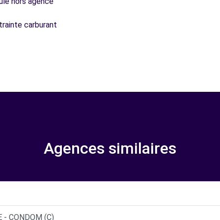
icule hors agence
trainte carburant
Agences similaires
 - CONDOM (C)