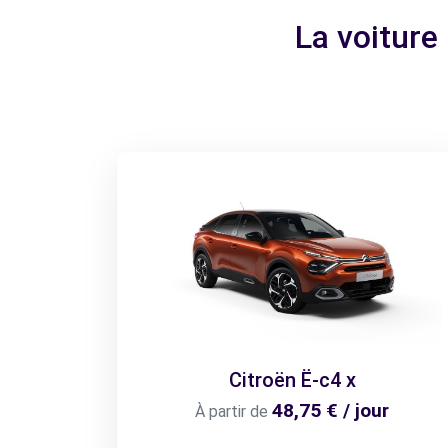
La voiture
Citroën Ë-c4 x
48,75 € / jour
À partir de