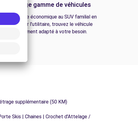
Une large gamme de véhicules
De la citadine économique au SUV familial en
passant par l'utilitaire, trouvez le véhicule
parfaitement adapté à votre besoin.
métrage supplémentaire (50 KM)
orte Skis | Chaines | Crochet d'Attelage /