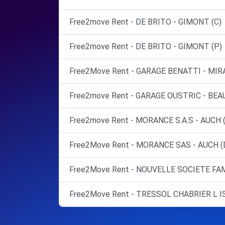
Free2move Rent - DE BRITO - GIMONT (C)
Free2move Rent - DE BRITO - GIMONT (P)
Free2Move Rent - GARAGE BENATTI - MIR
Free2move Rent - GARAGE OUSTRIC - BE
Free2move Rent - MORANCE S.A.S - AUCH 
Free2Move Rent - MORANCE SAS - AUCH (
Free2Move Rent - NOUVELLE SOCIETE FAM
Free2Move Rent - TRESSOL CHABRIER L I