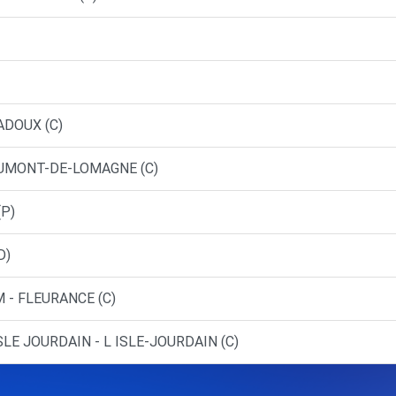
ADOUX (C)
AUMONT-DE-LOMAGNE (C)
(P)
D)
 - FLEURANCE (C)
SLE JOURDAIN - L ISLE-JOURDAIN (C)