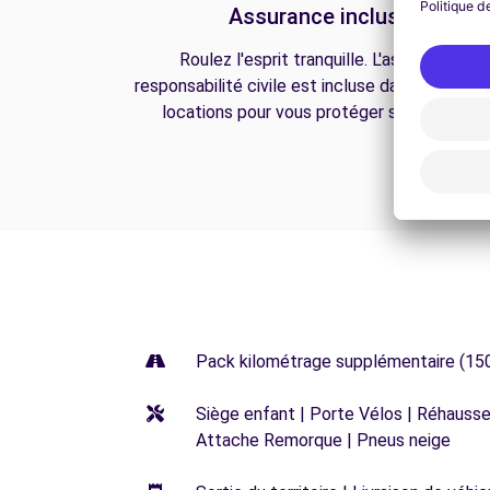
Assurance incluse
Roulez l'esprit tranquille. L'assurance
responsabilité civile est incluse dans toutes n
locations pour vous protéger sur la route.
Pack kilométrage supplémentaire (15
Siège enfant | Porte Vélos | Réhausseu
Attache Remorque | Pneus neige