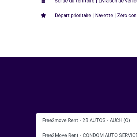
Sortie du territoire | Livraison de véh
Départ prioritaire | Navette | Zéro con
Free2move Rent - 2B AUTOS - AUCH (O)
Free2Move Rent - CONDOM AUTO SERVICE