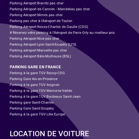
Parking Aéroport Biarritz pas cher
Parking Aéroport de Cannes - Mandelieu pas cher
Parking Aéroport Nîmes pas cher
Parking pas cher à l’Aéroport de Toulon
Parking Aéroport Roissy-Charles de Gaulle (CDG)
# Réservez votre parking à l'Aéroport de Paris-Orly au meilleur prix.
Parking Aéroport Nice pas cher
Parking Aéroport Lyon-Saint-Exupéry (LYS)
Parking aéroport Marseille pas cher
Parking Aéroport Bâle-Mulhouse (BSL)
PARKING GARE EN FRANCE
Parking à la gare TGV Roissy-CDG
Parking Gare Aix-en-Provence
Parking à la gare TGV Avignon
Parking à la gare TGV Marne-la-Vallée
Parking à la gare TGV Bordeaux Saint-Jean
Parking gare Saint-Charles
Parking Gare Saint Exupéry
Parking à la gare TGV Lille Europe
LOCATION DE VOITURE