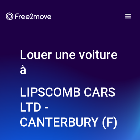
Louer une voiture
à
LIPSCOMB CARS
LTD -
CANTERBURY (F)