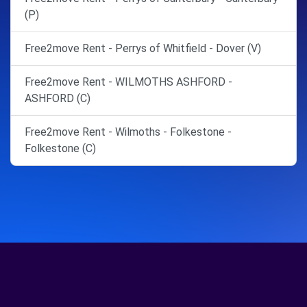
(P)
Free2move Rent - Perrys of Whitfield - Dover (V)
Free2move Rent - WILMOTHS ASHFORD -
ASHFORD (C)
Free2move Rent - Wilmoths - Folkestone -
Folkestone (C)