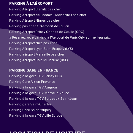
PARKING À L'AÉROPORT
Parking Aéroport Biarritz pas cher
Parking Aéroport de Cannes - Mandelieu pas cher
Parking Aéroport Nîmes pas cher
Parking pas cher à l’Aéroport de Toulon
Parking Aéroport Roissy-Charles de Gaulle (CDG)
# Réservez votre parking à l'Aéroport de Paris-Orly au meilleur prix.
Parking Aéroport Nice pas cher
Parking Aéroport Lyon-Saint-Exupéry (LYS)
Parking aéroport Marseille pas cher
Parking Aéroport Bâle-Mulhouse (BSL)
PARKING GARE EN FRANCE
Parking à la gare TGV Roissy-CDG
Parking Gare Aix-en-Provence
Parking à la gare TGV Avignon
Parking à la gare TGV Marne-la-Vallée
Parking à la gare TGV Bordeaux Saint-Jean
Parking gare Saint-Charles
Parking Gare Saint Exupéry
Parking à la gare TGV Lille Europe