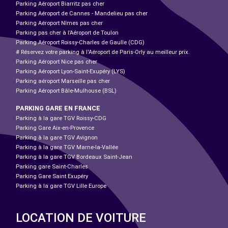
Parking Aéroport Biarritz pas cher
Parking Aéroport de Cannes - Mandelieu pas cher
Parking Aéroport Nîmes pas cher
Parking pas cher à l’Aéroport de Toulon
Parking Aéroport Roissy-Charles de Gaulle (CDG)
# Réservez votre parking à l'Aéroport de Paris-Orly au meilleur prix.
Parking Aéroport Nice pas cher
Parking Aéroport Lyon-Saint-Exupéry (LYS)
Parking aéroport Marseille pas cher
Parking Aéroport Bâle-Mulhouse (BSL)
PARKING GARE EN FRANCE
Parking à la gare TGV Roissy-CDG
Parking Gare Aix-en-Provence
Parking à la gare TGV Avignon
Parking à la gare TGV Marne-la-Vallée
Parking à la gare TGV Bordeaux Saint-Jean
Parking gare Saint-Charles
Parking Gare Saint Exupéry
Parking à la gare TGV Lille Europe
LOCATION DE VOITURE