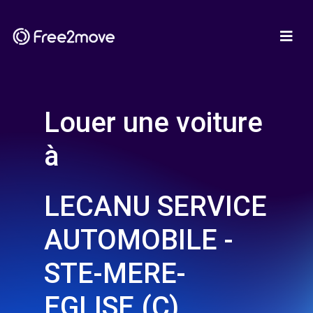
Louer une voiture
à
LECANU SERVICE
AUTOMOBILE -
STE-MERE-
EGLISE (C)