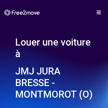
Louer une voiture
à
JMJ JURA
BRESSE -
MONTMOROT (O)