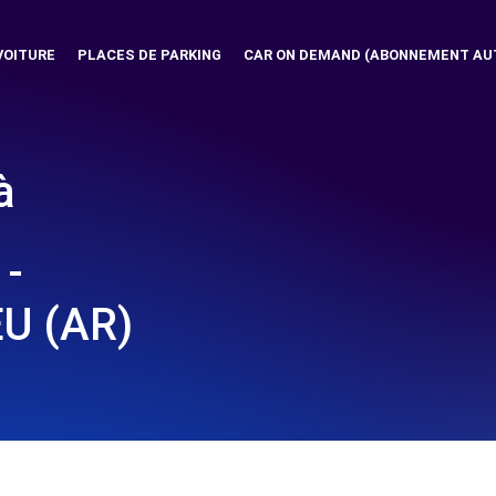
VOITURE
PLACES DE PARKING
CAR ON DEMAND (ABONNEMENT AU
à
 -
U (AR)