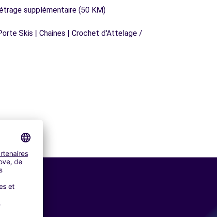
métrage supplémentaire (50 KM)
orte Skis | Chaines | Crochet d'Attelage /