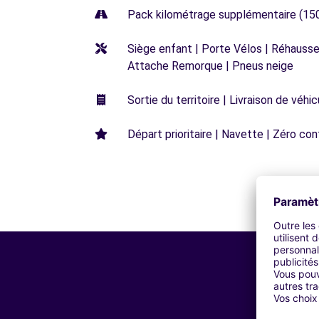
Pack kilométrage supplémentaire (15
Siège enfant | Porte Vélos | Réhausseu
Attache Remorque | Pneus neige
Sortie du territoire | Livraison de véh
Départ prioritaire | Navette | Zéro con