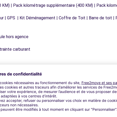
0 KM) | Pack kilométrage supplémentaire (400 KM) | Pack kilo
r | GPS | Kit Déménagement | Coffre de Toit | Barre de toit | P
icule hors agence
trainte carburant
Agences similaires