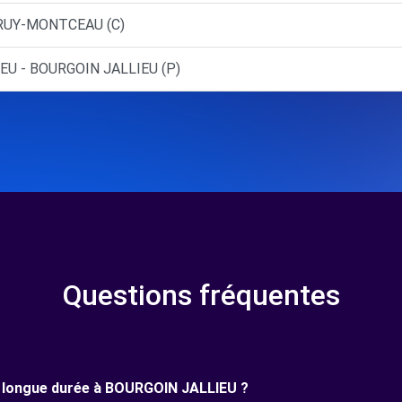
 RUY-MONTCEAU (C)
EU - BOURGOIN JALLIEU (P)
Questions fréquentes
une longue durée à BOURGOIN JALLIEU ?