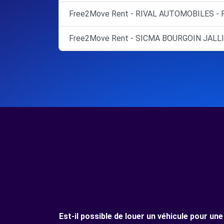
Free2Move Rent - RIVAL AUTOMOBILES -
Free2Move Rent - SICMA BOURGOIN JALLI
Est-il possible de louer un véhicule pour 