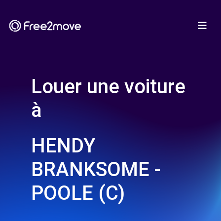
Louer une voiture
à
HENDY
BRANKSOME -
POOLE (C)