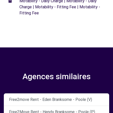
Motability - Daily Charge | Motability - Daily
Charge | Motability - Fitting Fee | Motability -
Fitting Fee
Agences similaires
Free2move Rent - Eden Branksome - Poole (V)
Free2Move Rent - Hendy Branksome - Poole (P)