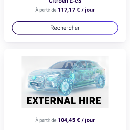
Citroën E-c3
117,17 € / jour
À partir de
Rechercher
104,45 € / jour
À partir de