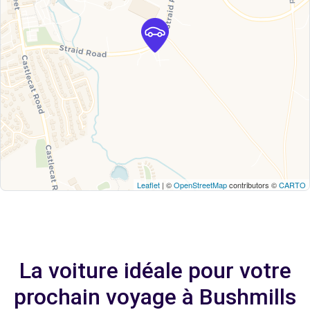
Leaflet
| ©
OpenStreetMap
contributors ©
CARTO
La voiture idéale pour votre
prochain voyage à Bushmills