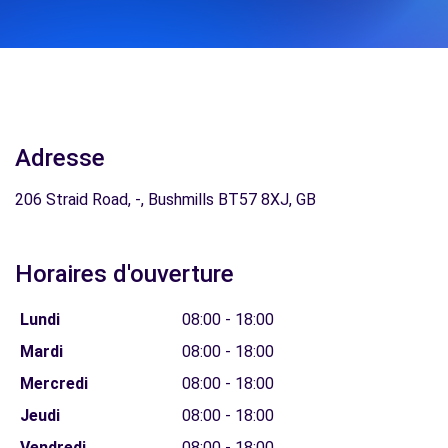
Adresse
206 Straid Road, -, Bushmills BT57 8XJ, GB
Horaires d'ouverture
Lundi
08:00 - 18:00
Mardi
08:00 - 18:00
Mercredi
08:00 - 18:00
Jeudi
08:00 - 18:00
Vendredi
08:00 - 18:00