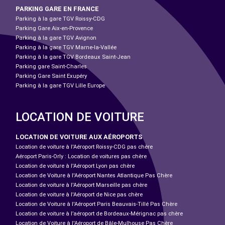
PARKING GARE EN FRANCE
Parking à la gare TGV Roissy-CDG
Parking Gare Aix-en-Provence
Parking à la gare TGV Avignon
Parking à la gare TGV Marne-la-Vallée
Parking à la gare TGV Bordeaux Saint-Jean
Parking gare Saint-Charles
Parking Gare Saint Exupéry
Parking à la gare TGV Lille Europe
LOCATION DE VOITURE
LOCATION DE VOITURE AUX AÉROPORTS
Location de voiture à l'Aéroport Roissy-CDG pas chère
Aéroport Paris-Orly : Location de voitures pas chère
Location de voiture à l'Aéroport Lyon pas chère
Location de Voiture à l'Aéroport Nantes Atlantique Pas Chère
Location de voiture à l'Aéroport Marseille pas chère
Location de voiture à l'Aéroport de Nice pas chère
Location de Voiture à l'Aéroport Paris Beauvais-Tillé Pas Chère
Location de voiture à l’aéroport de Bordeaux-Mérignac pas chère
Location de Voiture à l'Aéroport de Bâle-Mulhouse Pas Chère