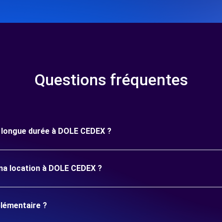
Questions fréquentes
ne longue durée à DOLE CEDEX ?
 ma location à DOLE CEDEX ?
plémentaire ?