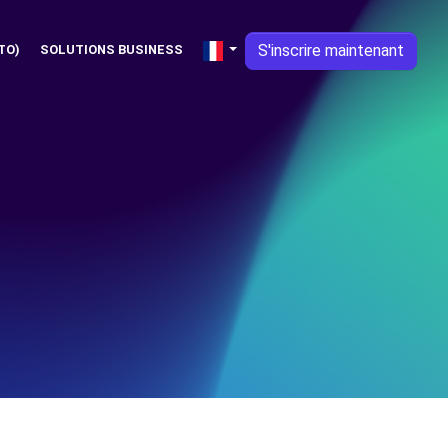
S'inscrire maintenant
TO)
SOLUTIONS BUSINESS