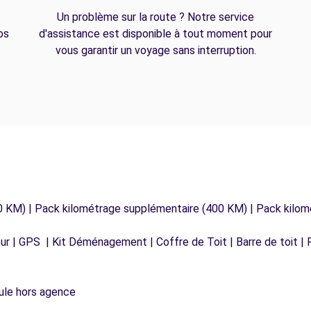
Un problème sur la route ? Notre service
os
d'assistance est disponible à tout moment pour
vous garantir un voyage sans interruption.
0 KM) | Pack kilométrage supplémentaire (400 KM) | Pack kilo
r | GPS | Kit Déménagement | Coffre de Toit | Barre de toit | P
icule hors agence