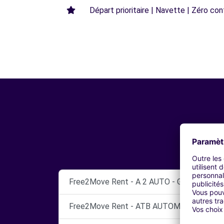
Départ prioritaire | Navette | Zéro con
Free2Move Rent - A 2 AUTO - GARAGE DE
Free2Move Rent - ATB AUTOMOBILES - PO