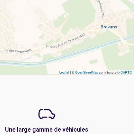
Leaflet
| ©
OpenStreetMap
contributors ©
CARTO
Une large gamme de véhicules