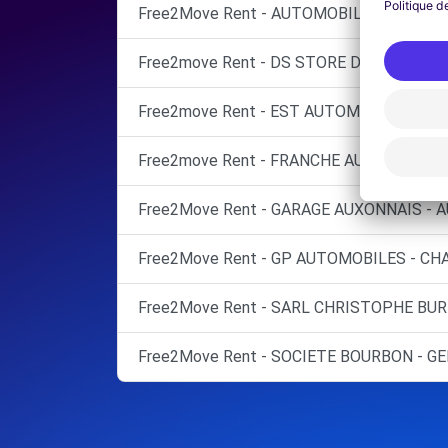
Free2Move Rent - AUTOMOBILES DU CHAT
Free2move Rent - DS STORE DOLE - DOLE 
Free2move Rent - EST AUTOMOBILE - DOL
Free2move Rent - FRANCHE AUTOMOBILE 
Free2Move Rent - GARAGE AUXONNAIS - 
Free2Move Rent - GP AUTOMOBILES - CHA
Free2Move Rent - SARL CHRISTOPHE BURN
Free2Move Rent - SOCIETE BOURBON - GEN