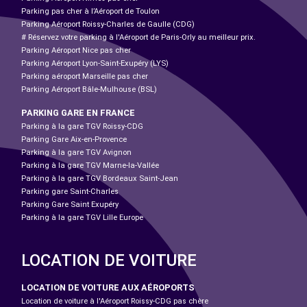
Parking pas cher à l’Aéroport de Toulon
Parking Aéroport Roissy-Charles de Gaulle (CDG)
# Réservez votre parking à l'Aéroport de Paris-Orly au meilleur prix.
Parking Aéroport Nice pas cher
Parking Aéroport Lyon-Saint-Exupéry (LYS)
Parking aéroport Marseille pas cher
Parking Aéroport Bâle-Mulhouse (BSL)
PARKING GARE EN FRANCE
Parking à la gare TGV Roissy-CDG
Parking Gare Aix-en-Provence
Parking à la gare TGV Avignon
Parking à la gare TGV Marne-la-Vallée
Parking à la gare TGV Bordeaux Saint-Jean
Parking gare Saint-Charles
Parking Gare Saint Exupéry
Parking à la gare TGV Lille Europe
LOCATION DE VOITURE
LOCATION DE VOITURE AUX AÉROPORTS
Location de voiture à l'Aéroport Roissy-CDG pas chère