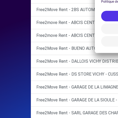
Free2Move Rent - 2BS AUTOMOBILES - GA
Free2move Rent - ABCIS CENTRE BY AUT
Free2move Rent - ABCIS CENTRE BY AUTO
Free2Move Rent - BUENO AUTOMOBILES - 
Free2Move Rent - DALLOIS VICHY DISTRI
Free2Move Rent - DS STORE VICHY - CUS
Free2Move Rent - GARAGE DE LA LIMAGNE
Free2Move Rent - GARAGE DE LA SIOULE 
Free2Move Rent - SARL GARAGE DES CHA