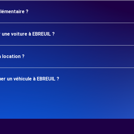
plémentaire ?
r une voiture à EBREUIL ?
 location ?
er un véhicule à EBREUIL ?