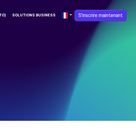
S'inscrire maintenant
TO)
SOLUTIONS BUSINESS