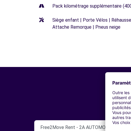
Pack kilométrage supplémentaire (40
Siège enfant | Porte Vélos | Réhausseu
Attache Remorque | Pneus neige
Free2Move Rent - 2A AUTOMOBILES - AIG