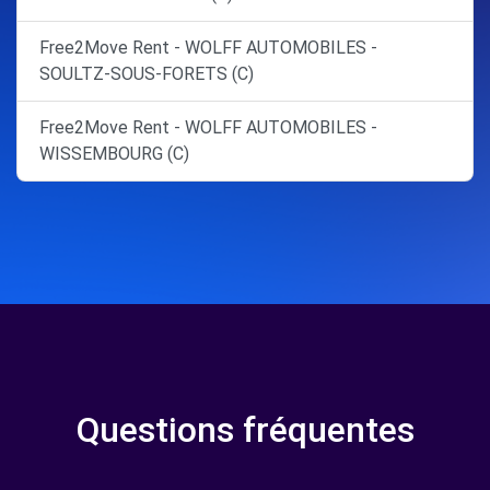
Free2Move Rent - WOLFF AUTOMOBILES -
SOULTZ-SOUS-FORETS (C)
Free2Move Rent - WOLFF AUTOMOBILES -
WISSEMBOURG (C)
Questions fréquentes