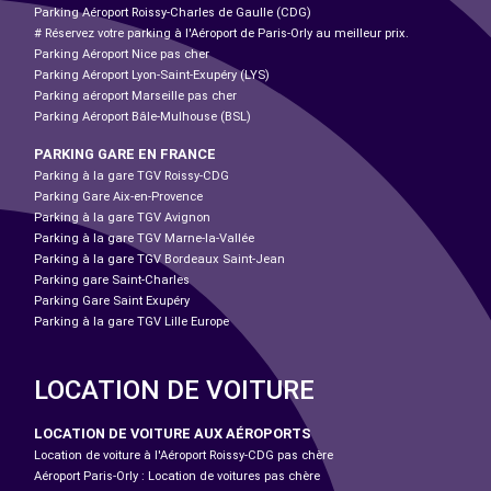
Parking Aéroport Roissy-Charles de Gaulle (CDG)
# Réservez votre parking à l'Aéroport de Paris-Orly au meilleur prix.
Parking Aéroport Nice pas cher
Parking Aéroport Lyon-Saint-Exupéry (LYS)
Parking aéroport Marseille pas cher
Parking Aéroport Bâle-Mulhouse (BSL)
PARKING GARE EN FRANCE
Parking à la gare TGV Roissy-CDG
Parking Gare Aix-en-Provence
Parking à la gare TGV Avignon
Parking à la gare TGV Marne-la-Vallée
Parking à la gare TGV Bordeaux Saint-Jean
Parking gare Saint-Charles
Parking Gare Saint Exupéry
Parking à la gare TGV Lille Europe
LOCATION DE VOITURE
LOCATION DE VOITURE AUX AÉROPORTS
Location de voiture à l'Aéroport Roissy-CDG pas chère
Aéroport Paris-Orly : Location de voitures pas chère