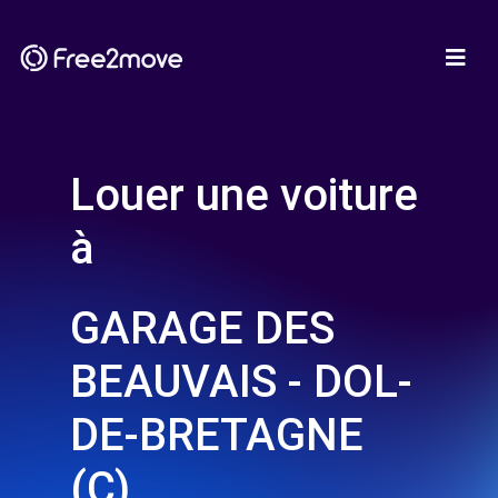
Louer une voiture
à
GARAGE DES
BEAUVAIS - DOL-
DE-BRETAGNE
(C)