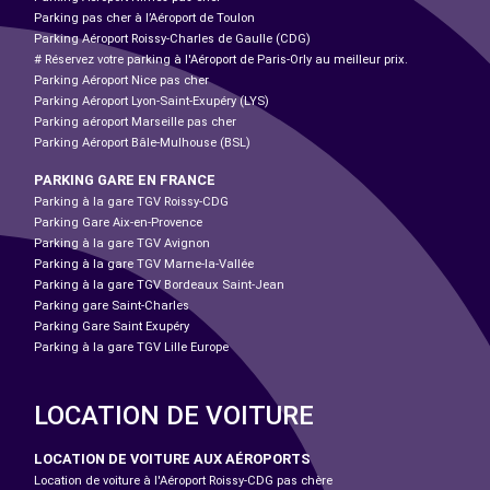
Parking pas cher à l’Aéroport de Toulon
Parking Aéroport Roissy-Charles de Gaulle (CDG)
# Réservez votre parking à l'Aéroport de Paris-Orly au meilleur prix.
Parking Aéroport Nice pas cher
Parking Aéroport Lyon-Saint-Exupéry (LYS)
Parking aéroport Marseille pas cher
Parking Aéroport Bâle-Mulhouse (BSL)
PARKING GARE EN FRANCE
Parking à la gare TGV Roissy-CDG
Parking Gare Aix-en-Provence
Parking à la gare TGV Avignon
Parking à la gare TGV Marne-la-Vallée
Parking à la gare TGV Bordeaux Saint-Jean
Parking gare Saint-Charles
Parking Gare Saint Exupéry
Parking à la gare TGV Lille Europe
LOCATION DE VOITURE
LOCATION DE VOITURE AUX AÉROPORTS
Location de voiture à l'Aéroport Roissy-CDG pas chère