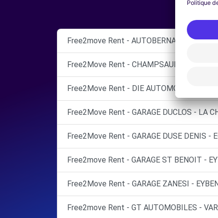
Free2move Rent - AUTOBERNARD ISERE - 
Free2Move Rent - CHAMPSAUR AUTO - S
Free2Move Rent - DIE AUTOMOBILE - DIE (
Free2Move Rent - GARAGE DUCLOS - LA 
Free2Move Rent - GARAGE DUSE DENIS - 
Free2move Rent - GARAGE ST BENOIT - EY
Free2Move Rent - GARAGE ZANESI - EYBEN
Free2move Rent - GT AUTOMOBILES - VAR