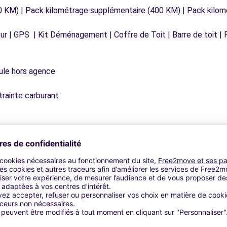
0 KM) | Pack kilométrage supplémentaire (400 KM) | Pack kilo
r | GPS | Kit Déménagement | Coffre de Toit | Barre de toit | P
icule hors agence
trainte carburant
Agences similaires