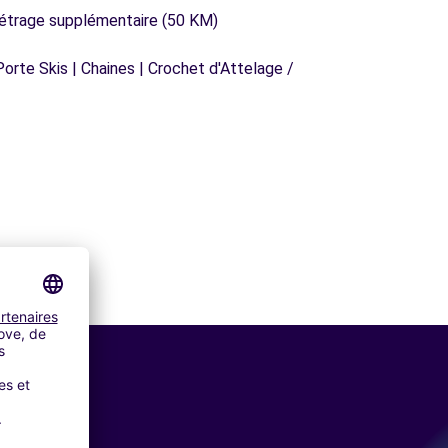
métrage supplémentaire (50 KM)
orte Skis | Chaines | Crochet d'Attelage /