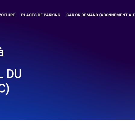
VOITURE
PLACES DE PARKING
CAR ON DEMAND (ABONNEMENT AU
à
L DU
C)