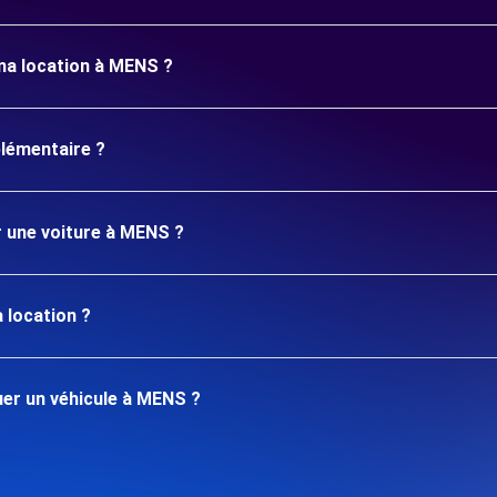
ma location à MENS ?
plémentaire ?
r une voiture à MENS ?
 location ?
er un véhicule à MENS ?