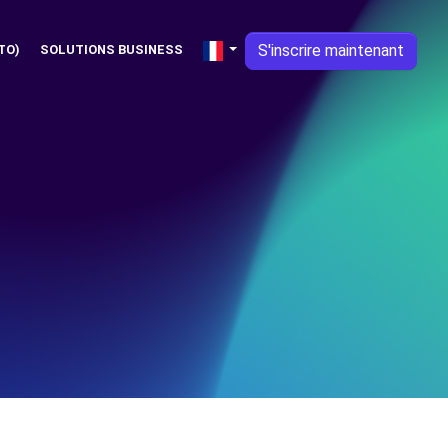
S'inscrire maintenant
TO)
SOLUTIONS BUSINESS