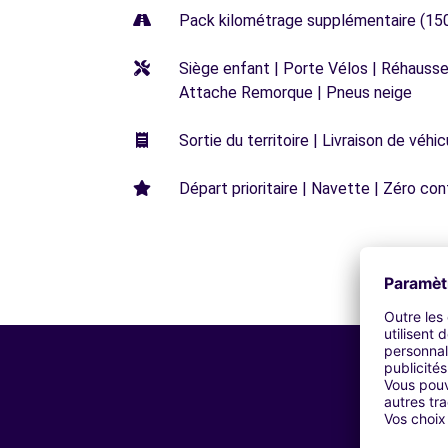
Pack kilométrage supplémentaire (15
Siège enfant | Porte Vélos | Réhausseu
Attache Remorque | Pneus neige
Sortie du territoire | Livraison de véh
Départ prioritaire | Navette | Zéro con