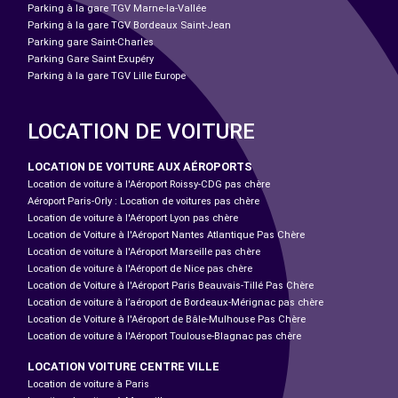
Parking à la gare TGV Marne-la-Vallée
Parking à la gare TGV Bordeaux Saint-Jean
Parking gare Saint-Charles
Parking Gare Saint Exupéry
Parking à la gare TGV Lille Europe
LOCATION DE VOITURE
LOCATION DE VOITURE AUX AÉROPORTS
Location de voiture à l'Aéroport Roissy-CDG pas chère
Aéroport Paris-Orly : Location de voitures pas chère
Location de voiture à l'Aéroport Lyon pas chère
Location de Voiture à l'Aéroport Nantes Atlantique Pas Chère
Location de voiture à l'Aéroport Marseille pas chère
Location de voiture à l'Aéroport de Nice pas chère
Location de Voiture à l'Aéroport Paris Beauvais-Tillé Pas Chère
Location de voiture à l’aéroport de Bordeaux-Mérignac pas chère
Location de Voiture à l'Aéroport de Bâle-Mulhouse Pas Chère
Location de voiture à l'Aéroport Toulouse-Blagnac pas chère
LOCATION VOITURE CENTRE VILLE
Location de voiture à Paris