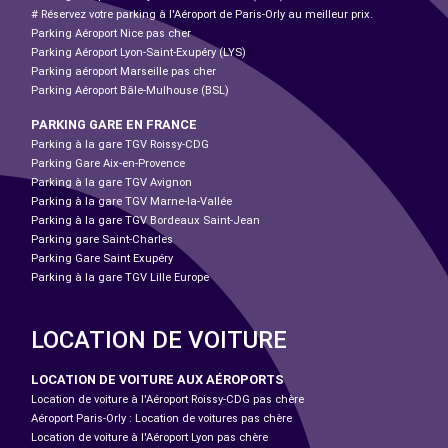
# Réservez votre parking à l'Aéroport de Paris-Orly au meilleur prix.
Parking Aéroport Nice pas cher
Parking Aéroport Lyon-Saint-Exupéry (LYS)
Parking aéroport Marseille pas cher
Parking Aéroport Bâle-Mulhouse (BSL)
PARKING GARE EN FRANCE
Parking à la gare TGV Roissy-CDG
Parking Gare Aix-en-Provence
Parking à la gare TGV Avignon
Parking à la gare TGV Marne-la-Vallée
Parking à la gare TGV Bordeaux Saint-Jean
Parking gare Saint-Charles
Parking Gare Saint Exupéry
Parking à la gare TGV Lille Europe
LOCATION DE VOITURE
LOCATION DE VOITURE AUX AÉROPORTS
Location de voiture à l'Aéroport Roissy-CDG pas chère
Aéroport Paris-Orly : Location de voitures pas chère
Location de voiture à l'Aéroport Lyon pas chère