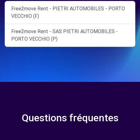
Free2move Rent - PIETRI AUTOMOBILES - PORTO
VECCHIO (F)
Free2move Rent - SAS PIETRI AUTOMOBILES -
PORTO VECCHIO (P)
Questions fréquentes