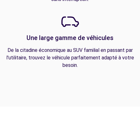
Une large gamme de véhicules
De la citadine économique au SUV familial en passant par
l'utilitaire, trouvez le véhicule parfaitement adapté à votre
besoin.