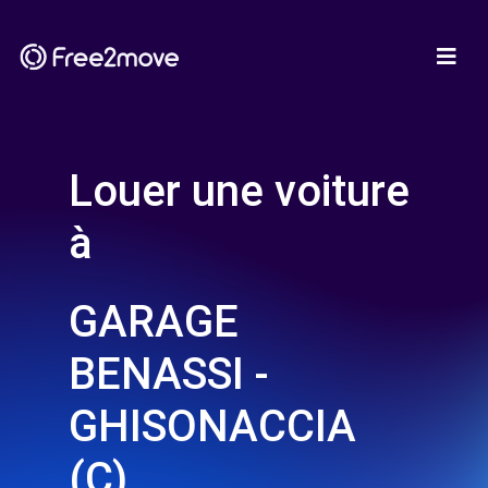
Louer une voiture
à
GARAGE
BENASSI -
GHISONACCIA
(C)