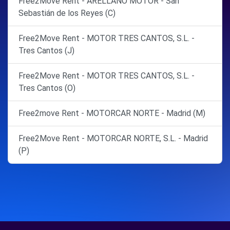
Free2Move Rent - ARELLANO MOTOR - San
Sebastián de los Reyes (C)
Free2Move Rent - MOTOR TRES CANTOS, S.L. -
Tres Cantos (J)
Free2Move Rent - MOTOR TRES CANTOS, S.L. -
Tres Cantos (O)
Free2move Rent - MOTORCAR NORTE - Madrid (M)
Free2Move Rent - MOTORCAR NORTE, S.L. - Madrid
(P)