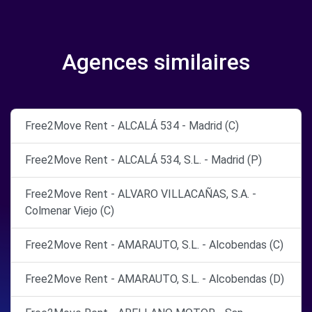
Agences similaires
Free2Move Rent - ALCALÁ 534 - Madrid (C)
Free2Move Rent - ALCALÁ 534, S.L. - Madrid (P)
Free2Move Rent - ALVARO VILLACAÑAS, S.A. -
Colmenar Viejo (C)
Free2Move Rent - AMARAUTO, S.L. - Alcobendas (C)
Free2Move Rent - AMARAUTO, S.L. - Alcobendas (D)