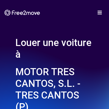
Louer une voiture
à
MOTOR TRES
CANTOS, S.L. -
TRES CANTOS
(P)