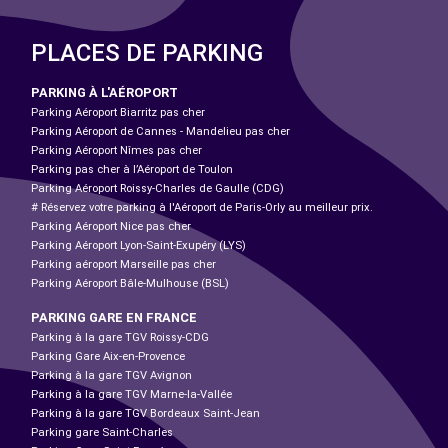
PLACES DE PARKING
PARKING À L'AÉROPORT
Parking Aéroport Biarritz pas cher
Parking Aéroport de Cannes - Mandelieu pas cher
Parking Aéroport Nîmes pas cher
Parking pas cher à l’Aéroport de Toulon
Parking Aéroport Roissy-Charles de Gaulle (CDG)
# Réservez votre parking à l'Aéroport de Paris-Orly au meilleur prix.
Parking Aéroport Nice pas cher
Parking Aéroport Lyon-Saint-Exupéry (LYS)
Parking aéroport Marseille pas cher
Parking Aéroport Bâle-Mulhouse (BSL)
PARKING GARE EN FRANCE
Parking à la gare TGV Roissy-CDG
Parking Gare Aix-en-Provence
Parking à la gare TGV Avignon
Parking à la gare TGV Marne-la-Vallée
Parking à la gare TGV Bordeaux Saint-Jean
Parking gare Saint-Charles