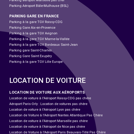
Parking aéroport Marseille pas cher
Parking Aéroport Bâle-Mulhouse (BSL)
PARKING GARE EN FRANCE
Parking à la gare TGV Roissy-CDG
Parking Gare Aix-en-Provence
Parking à la gare TGV Avignon
Parking à la gare TGV Marne-la-Vallée
Parking à la gare TGV Bordeaux Saint-Jean
Parking gare Saint-Charles
Parking Gare Saint Exupéry
Parking à la gare TGV Lille Europe
LOCATION DE VOITURE
LOCATION DE VOITURE AUX AÉROPORTS
Location de voiture à l'Aéroport Roissy-CDG pas chère
Aéroport Paris-Orly : Location de voitures pas chère
Location de voiture à l'Aéroport Lyon pas chère
Location de Voiture à l'Aéroport Nantes Atlantique Pas Chère
Location de voiture à l'Aéroport Marseille pas chère
Location de voiture à l'Aéroport de Nice pas chère
Location de Voiture à l'Aéroport Paris Beauvais-Tillé Pas Chère