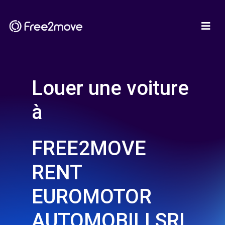
Louer une voiture
à
FREE2MOVE
RENT
EUROMOTOR
AUTOMOBILI SRL