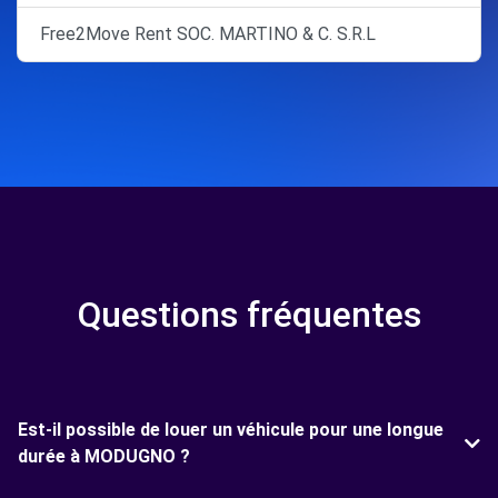
Free2Move Rent SOC. MARTINO & C. S.R.L
Questions fréquentes
Est-il possible de louer un véhicule pour une longue
durée à MODUGNO ?